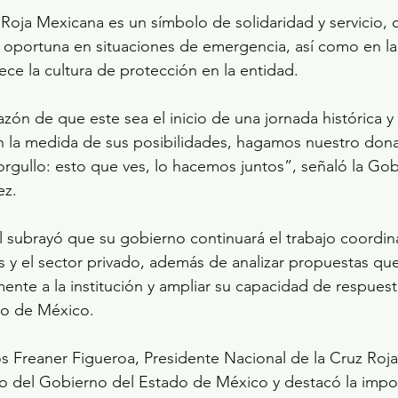
Roja Mexicana es un símbolo de solidaridad y servicio, c
ón oportuna en situaciones de emergencia, así como en la
ece la cultura de protección en la entidad.
ón de que este sea el inicio de una jornada histórica y
 la medida de sus posibilidades, hagamos nuestro dona
rgullo: esto que ves, lo hacemos juntos”, señaló la Go
ez.
l subrayó que su gobierno continuará el trabajo coordi
es y el sector privado, además de analizar propuestas qu
mente a la institución y ampliar su capacidad de respuest
do de México.
s Freaner Figueroa, Presidente Nacional de la Cruz Roj
do del Gobierno del Estado de México y destacó la impo