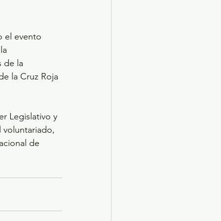
 el evento 
la 
 de la 
de la Cruz Roja 
r Legislativo y 
 voluntariado, 
acional de 