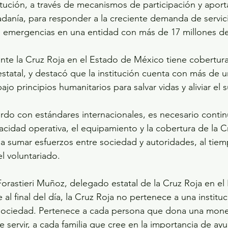
titución, a través de mecanismos de participación y aport
dadanía, para responder a la creciente demanda de servic
e emergencias en una entidad con más de 17 millones de
te la Cruz Roja en el Estado de México tiene cobertura
 estatal, y destacó que la institución cuenta con más de u
ajo principios humanitarios para salvar vidas y aliviar el 
do con estándares internacionales, es necesario continu
acidad operativa, el equipamiento y la cobertura de la Cr
a sumar esfuerzos entre sociedad y autoridades, al tie
l voluntariado.
Forastieri Muñoz, delegado estatal de la Cruz Roja en el
al final del día, la Cruz Roja no pertenece a una instituc
 sociedad. Pertenece a cada persona que dona una mone
e servir, a cada familia que cree en la importancia de ay