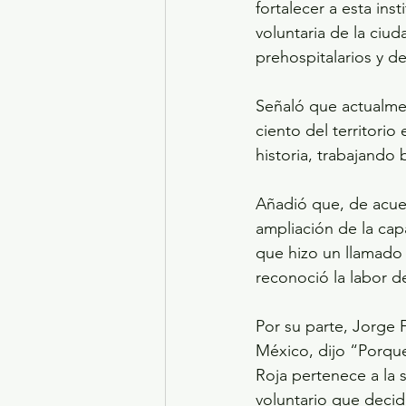
fortalecer a esta ins
voluntaria de la ciu
prehospitalarios y d
Señaló que actualmen
ciento del territorio
historia, trabajando b
Añadió que, de acuer
ampliación de la cap
que hizo un llamado 
reconoció la labor de
Por su parte, Jorge 
México, dijo “Porque 
Roja pertenece a la
voluntario que decid