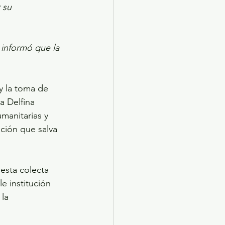
 su 
 informó que la 
y la toma de 
a Delfina 
manitarias y 
ción que salva 
esta colecta 
 institución 
la 