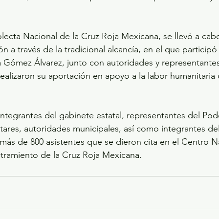
ecta Nacional de la Cruz Roja Mexicana, se llevó a cabo
 a través de la tradicional alcancía, en el que participó 
 Gómez Álvarez, junto con autoridades y representantes
realizaron su aportación en apoyo a la labor humanitaria 
integrantes del gabinete estatal, representantes del Pode
itares, autoridades municipales, así como integrantes del
 más de 800 asistentes que se dieron cita en el Centro N
tramiento de la Cruz Roja Mexicana.