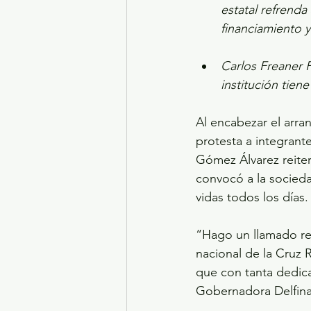
estatal refrenda
financiamiento y
Carlos Freaner 
institución tiene
Al encabezar el arra
protesta a integrant
Gómez Álvarez reiter
convocó a la socieda
vidas todos los días.
“Hago un llamado re
nacional de la Cruz 
que con tanta dedicac
Gobernadora Delfin