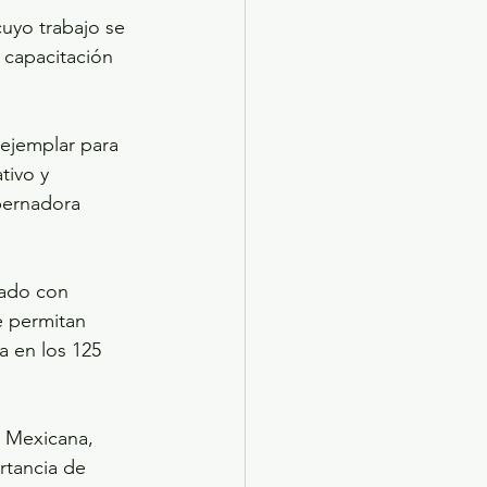
uyo trabajo se 
 capacitación 
 ejemplar para 
tivo y 
bernadora 
nado con 
e permitan 
a en los 125 
a Mexicana, 
rtancia de 