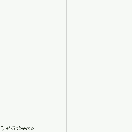
X 2024
Arte
”, el Gobierno 