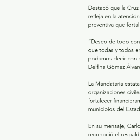
Destacó que la Cruz 
refleja en la atenci
preventiva que fortal
“Deseo de todo coraz
que todas y todos en
podamos decir con o
Delfina Gómez Álvar
La Mandataria estata
organizaciones civil
fortalecer financiera
municipios del Esta
En su mensaje, Carlo
reconoció el respal