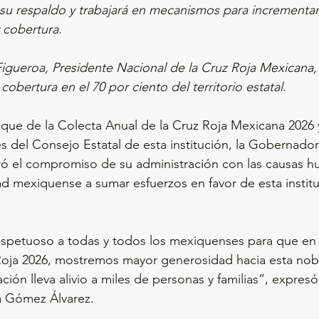
 su respaldo y trabajará en mecanismos para incrementar
 cobertura.
Figueroa, Presidente Nacional de la Cruz Roja Mexicana,
 cobertura en el 70 por ciento del territorio estatal.
nque de la Colecta Anual de la Cruz Roja Mexicana 2026 
es del Consejo Estatal de esta institución, la Gobernador
ó el compromiso de su administración con las causas hu
d mexiquense a sumar esfuerzos en favor de esta institu
spetuoso a todas y todos los mexiquenses para que en 
Roja 2026, mostremos mayor generosidad hacia esta noble
ión lleva alivio a miles de personas y familias”, expresó 
a Gómez Álvarez.