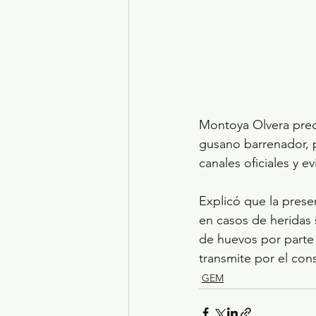
Montoya Olvera preci
gusano barrenador, p
canales oficiales y ev
Explicó que la prese
en casos de heridas s
de huevos por parte
transmite por el co
GEM