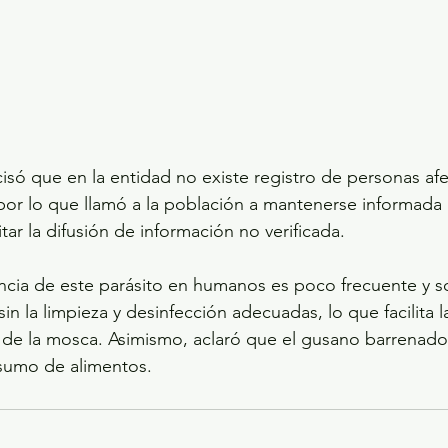
só que en la entidad no existe registro de personas afe
or lo que llamó a la población a mantenerse informada a
itar la difusión de información no verificada.
ncia de este parásito en humanos es poco frecuente y s
in la limpieza y desinfección adecuadas, lo que facilita 
 de la mosca. Asimismo, aclaró que el gusano barrenado
nsumo de alimentos.