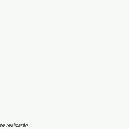
X 2024
Arte
e realizarán 