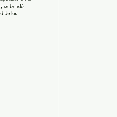
y se brindó 
d de los 