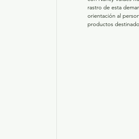
rastro de esta demar
orientación al perso
productos destinad