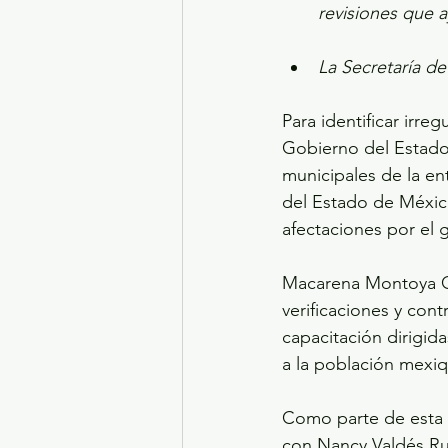
revisiones que a
La Secretaría d
Para identificar irre
Gobierno del Estado d
municipales de la en
del Estado de Méxic
afectaciones por el 
Macarena Montoya Olv
verificaciones y cont
capacitación dirigid
a la población mexi
Como parte de esta a
con Nancy Valdés Rui