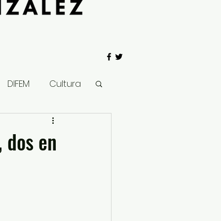
DIFEM
Cultura
 Gobierno
, dos en
Salud
Clima