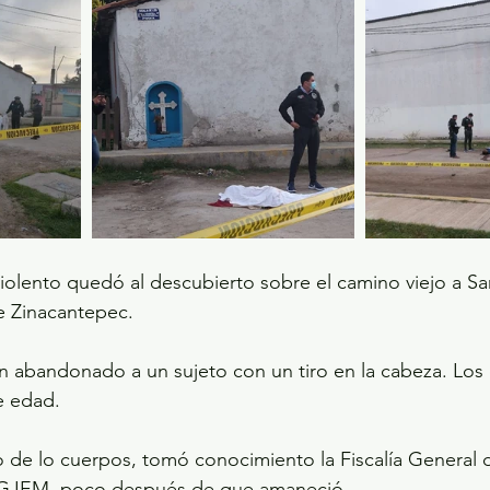
lento quedó al descubierto sobre el camino viejo a Sa
e Zinacantepec.
on abandonado a un sujeto con un tiro en la cabeza. Los 
e edad.
o de lo cuerpos, tomó conocimiento la Fiscalía General d
GJEM, poco después de que amaneció.