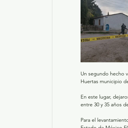
Un segundo hecho vio
Huertas municipio d
En este lugar, dejar
entre 30 y 35 años d
Para el levantamient
Estado de México F