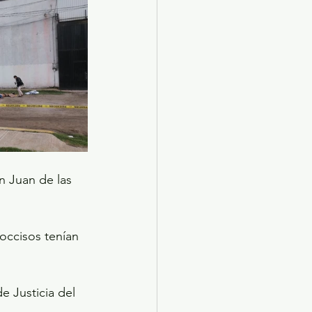
n Juan de las 
occisos tenían 
e Justicia del 