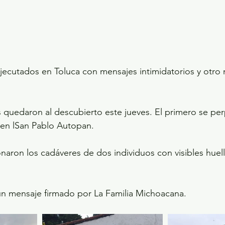
jecutados en Toluca con mensajes intimidatorios y otro
 quedaron al descubierto este jueves. El primero se per
 en lSan Pablo Autopan.
naron los cadáveres de dos individuos con visibles huel
un mensaje firmado por La Familia Michoacana.