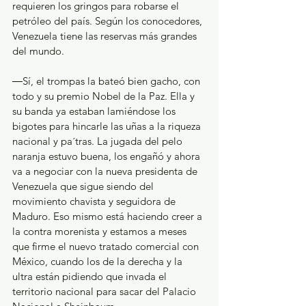
requieren los gringos para robarse el 
petróleo del país. Según los conocedores, 
Venezuela tiene las reservas más grandes 
del mundo.
―Sí, el trompas la bateó bien gacho, con 
todo y su premio Nobel de la Paz. Ella y 
su banda ya estaban lamiéndose los 
bigotes para hincarle las uñas a la riqueza 
nacional y pa´tras. La jugada del pelo 
naranja estuvo buena, los engañó y ahora 
va a negociar con la nueva presidenta de 
Venezuela que sigue siendo del 
movimiento chavista y seguidora de 
Maduro. Eso mismo está haciendo creer a 
la contra morenista y estamos a meses 
que firme el nuevo tratado comercial con 
México, cuando los de la derecha y la 
ultra están pidiendo que invada el 
territorio nacional para sacar del Palacio 