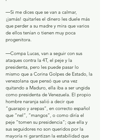
―Si me dices que se van a calmar, 
¡jamás! quitarles el dinero les duele más 
que perder a su madre y mira que varios 
de ellos tenían o tienen muy poca 
progenitora.
―Compa Lucas, van a seguir con sus 
ataques contra la 4T, el peje y la 
presidenta, pero les puede pasar lo 
mismo que a Corina Golpes de Estado, la 
venezolana que pensó que una vez 
quitando a Maduro, ella iba a ser ungida 
como presidenta de Venezuela. El propio 
hombre naranja salió a decir que 
“guarapo y arepas”, en correcto español 
que “nel”, “mangos”, o como diría el 
peje “tomen su presidencia”; que ella y 
sus seguidores no son queridos por la 
mayoría ni garantizan la estabilidad que 