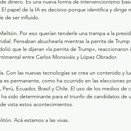
de dinero. Es una nueva forma de intervencionismo basa
 El papel de la IA es decisivo porque identifica y dirige 
e de ser influido.
litón. Por eso querían tenderle una trampa a la presiden
dial. Pensaban abuchearla mientras la perrita de Trump r
olió que le dijeran «la perrita de Trump», reaccionaron 
ntimental entre Carlos Monsiváis y López Obrador.
a. Con las nuevas tecnologías se crea un contenido y lu
va es permanente, como ha ocurrido en las elecciones pr
, Perú, Ecuador, Brasil y Chile. El uso de los medios de
s ha sido determinante para el triunfo de candidatos de u
de vista estos acontecimientos.
itón. Acá estamos a las vivas.