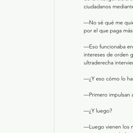
ciudadanos mediante
—No sé qué me quier
por el que paga más 
—Eso funcionaba en e
intereses de orden 
ultraderecha intervi
—¿Y eso cómo lo ha
—Primero impulsan al
—¿Y luego?
—Luego vienen los m