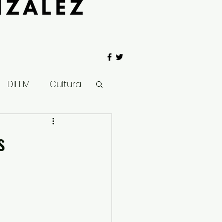
DIFEM
Cultura
 Gobierno
s
Salud
Clima