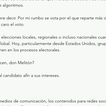
 algoritmos.
e decir. Por mi rumbo se vota por el que reparte más 
caro el voto.
lecciones locales, regionales o incluso nacionales cuan
global. Hoy, particularmente desde Estados Unidos, gru
enen en los procesos electorales.
cen, don Melitón?
 candidato afín a sus intereses.
edios de comunicación, los contenidos para redes socia