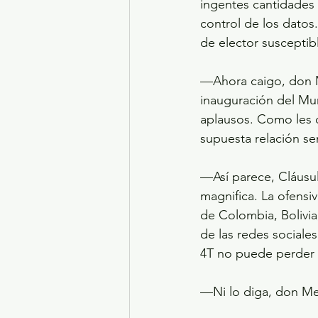
ingentes cantidades 
control de los datos.
de elector susceptibl
—Ahora caigo, don Me
inauguración del Mun
aplausos. Como les d
supuesta relación se
—Así parece, Cláusul
magnifica. La ofensi
de Colombia, Bolivia
de las redes sociale
4T no puede perder 
—Ni lo diga, don Mel