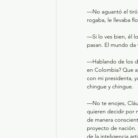
—No aguantó el tirón
rogaba, le llevaba fl
—Si lo ves bien, él l
pasan. El mundo da 
—Hablando de los de
en Colombia? Que al
con mi presidenta, y
chingue y chingue.
—No te enojes, Cláu
quieren decidir por 
de manera conscient
proyecto de nación. 
de la inteligencia ar