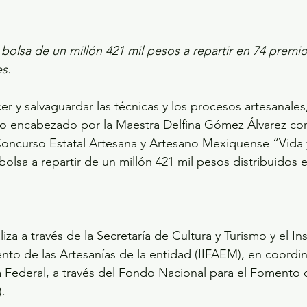
olsa de un millón 421 mil pesos a repartir en 74 premio
s.
cer y salvaguardar las técnicas y los procesos artesanale
o encabezado por la Maestra Delfina Gómez Álvarez co
I Concurso Estatal Artesana y Artesano Mexiquense “Vida 
olsa a repartir de un millón 421 mil pesos distribuidos 
iza a través de la Secretaría de Cultura y Turismo y el Ins
nto de las Artesanías de la entidad (IIFAEM), en coordin
a Federal, a través del Fondo Nacional para el Fomento d
.