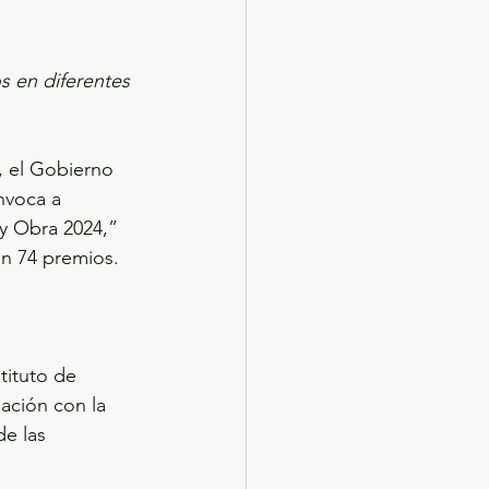
s en diferentes 
s, el Gobierno 
nvoca a 
y Obra 2024,” 
en 74 premios.
tituto de 
ación con la 
e las 