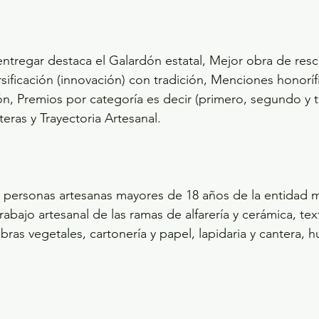
entregar destaca el Galardón estatal, Mejor obra de resc
sificación (innovación) con tradición, Menciones honorífi
ón, Premios por categoría es decir (primero, segundo y te
teras y Trayectoria Artesanal.
s personas artesanas mayores de 18 años de la entidad 
abajo artesanal de las ramas de alfarería y cerámica, tex
 fibras vegetales, cartonería y papel, lapidaria y cantera, 