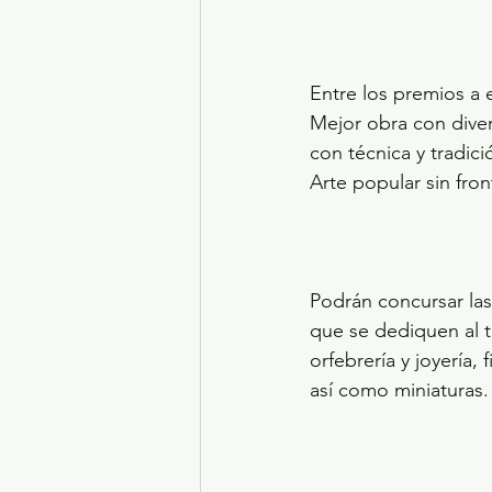
Entre los premios a 
Mejor obra con diver
con técnica y tradici
Arte popular sin fron
Podrán concursar la
que se dediquen al tr
orfebrería y joyería,
así como miniaturas.