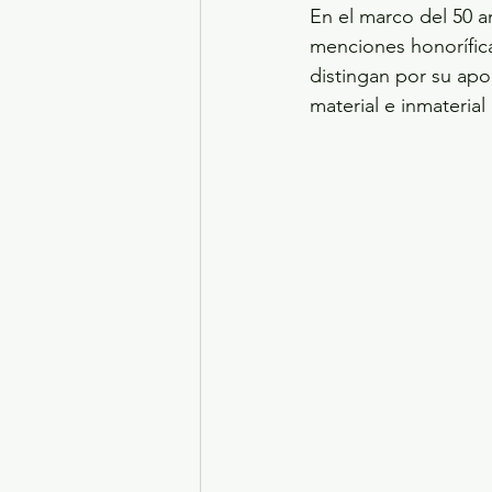
En el marco del 50 a
menciones honorífica
distingan por su aport
material e inmateria