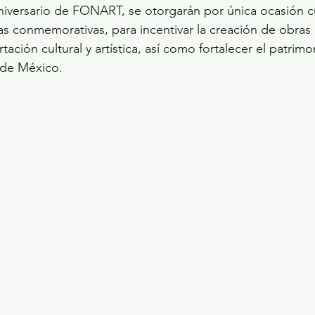
niversario de FONART, se otorgarán por única ocasión c
s conmemorativas, para incentivar la creación de obras
ación cultural y artística, así como fortalecer el patrimon
l de México.