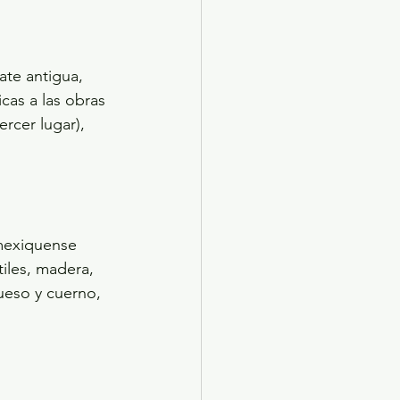
ate antigua, 
cas a las obras 
rcer lugar), 
mexiquense 
tiles, madera, 
hueso y cuerno, 