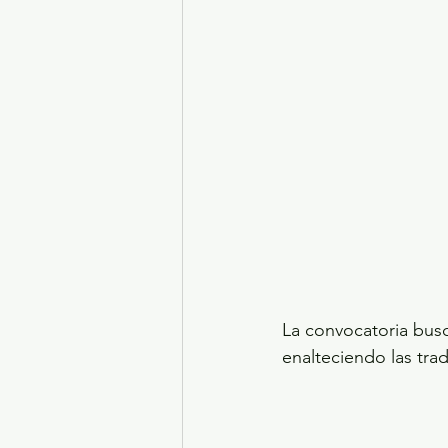
La convocatoria busca
enalteciendo las tra