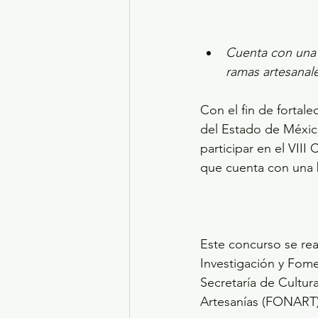
Cuenta con una b
ramas artesanale
Con el fin de fortale
del Estado de Méxic
participar en el VII
que cuenta con una b
Este concurso se real
Investigación y Fome
Secretaría de Cultur
Artesanías (FONART)