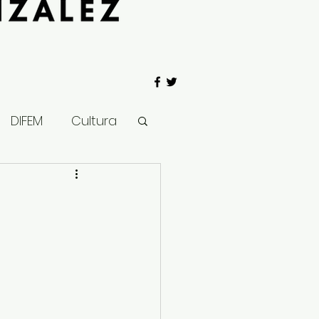
DIFEM
Cultura
 Gobierno
Salud
Clima