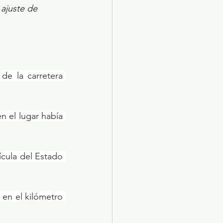
 ajuste de 
e la carretera 
n el lugar había 
cula del Estado 
 en el kilómetro 