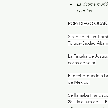
La víctima murió
cuentas.
POR: DIEGO OCAÑ
Sin piedad un hombr
Toluca-Ciudad Altam
La Fiscalía de Justic
cosas de valor.
El occiso quedó a b
de México.
Se llamaba Francisco 
25 a la altura de La 