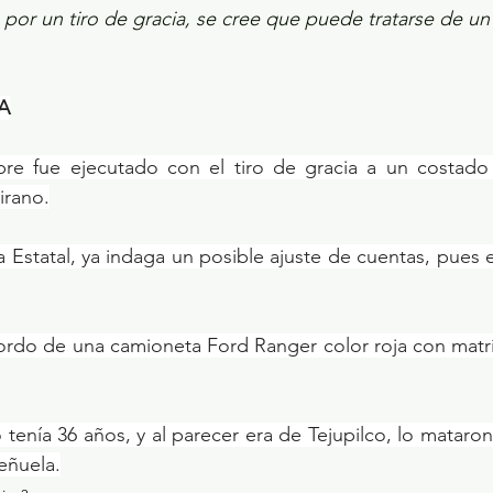
 por un tiro de gracia, se cree que puede tratarse de un
A
e fue ejecutado con el tiro de gracia a un costado d
irano.
ia Estatal, ya indaga un posible ajuste de cuentas, pues e
ordo de una camioneta Ford Ranger color roja con matrí
tenía 36 años, y al parecer era de Tejupilco, lo mataron
Peñuela.