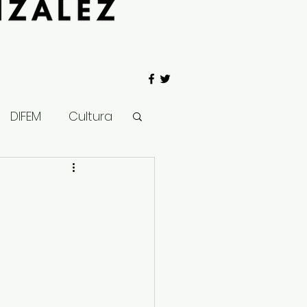
DIFEM
Cultura
 Gobierno
Salud
Clima