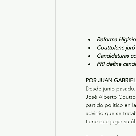
Reforma Higinio 
Couttolenc juró 
Candidaturas co
PRI define cand
POR JUAN GABRIE
Desde junio pasado, 
José Alberto Couttol
partido político en l
advirtió que se trat
tiene que jugar su ú