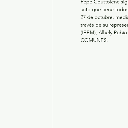
Pepe Couttolenc sig
acto que tiene todos
27 de octubre, media
través de su represe
(IEEM), Alhely Rubio
COMUNES.