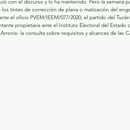
uió con el discurso y lo ha mantenido. Pero la semana 
 los tintes de corrección de plana o matización del eng
nte el oficio PVEM/IEEM/077/2020, el partido del Tucán 
ntante propietaria ante el Instituto Electoral del Estado
 Arronis- la consulta sobre requisitos y alcances de l