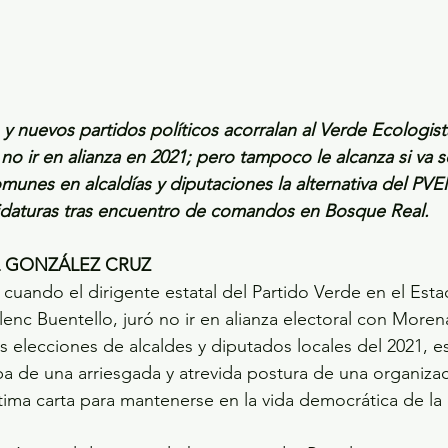
y nuevos partidos políticos acorralan al Verde Ecologist
no ir en alianza en 2021; pero tampoco le alcanza si va s
munes en alcaldías y diputaciones la alternativa del PVE
idaturas tras encuentro de comandos en Bosque Real.
L GONZÁLEZ CRUZ
cuando el dirigente estatal del Partido Verde en el Est
enc Buentello, juró no ir en alianza electoral con Moren
as elecciones de alcaldes y diputados locales del 2021, e
aba de una arriesgada y atrevida postura de una organiza
ltima carta para mantenerse en la vida democrática de la