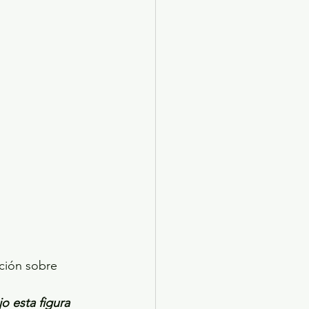
ación sobre 
o esta figura 