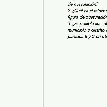
de postulación?
2. ¿Cuál es el mínim
figura de postulació
3. ¿Es posible suscr
municipio o distrito
partidos B y C en otr