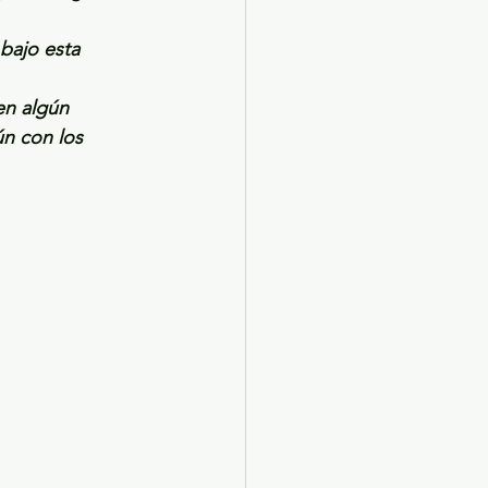
bajo esta 
en algún 
ún con los 