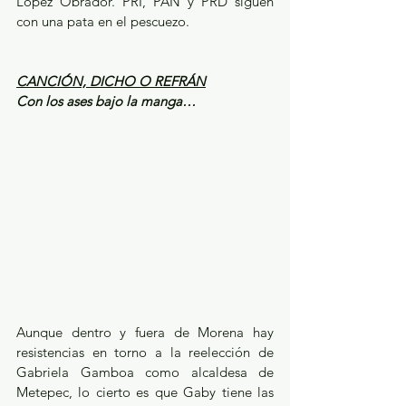
López Obrador. PRI, PAN y PRD siguen 
con una pata en el pescuezo. 
CANCIÓN, DICHO O REFRÁN
Con los ases bajo la manga…
Aunque dentro y fuera de Morena hay 
resistencias en torno a la reelección de 
Gabriela Gamboa como alcaldesa de 
Metepec, lo cierto es que Gaby tiene las 