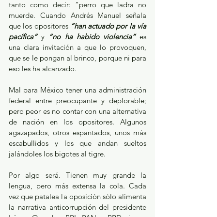
tanto como decir: “perro que ladra no 
muerde. Cuando Andrés Manuel señala 
que los opositores 
“han actuado por la vía 
pacífica”
 y 
“no ha habido violencia”
 es 
una clara invitación a que lo provoquen, 
que se le pongan al brinco, porque ni para 
eso les ha alcanzado. 
Mal para México tener una administración 
federal entre preocupante y deplorable; 
pero peor es no contar con una alternativa 
de nación en los opositores. Algunos 
agazapados, otros espantados, unos más 
escabullidos y los que andan sueltos 
jalándoles los bigotes al tigre.
Por algo será. Tienen muy grande la 
lengua, pero más extensa la cola. Cada 
vez que patalea la oposición sólo alimenta 
la narrativa anticorrupción del presidente 