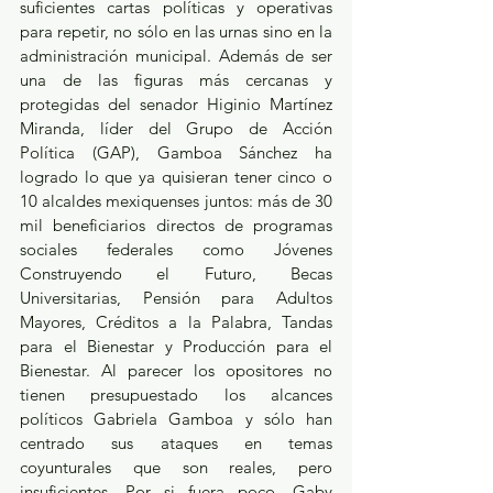
suficientes cartas políticas y operativas 
para repetir, no sólo en las urnas sino en la 
administración municipal. Además de ser 
una de las figuras más cercanas y 
protegidas del senador Higinio Martínez 
Miranda, líder del Grupo de Acción 
Política (GAP), Gamboa Sánchez ha 
logrado lo que ya quisieran tener cinco o 
10 alcaldes mexiquenses juntos: más de 30 
mil beneficiarios directos de programas 
sociales federales como Jóvenes 
Construyendo el Futuro, Becas 
Universitarias, Pensión para Adultos 
Mayores, Créditos a la Palabra, Tandas 
para el Bienestar y Producción para el 
Bienestar. Al parecer los opositores no 
tienen presupuestado los alcances 
políticos Gabriela Gamboa y sólo han 
centrado sus ataques en temas 
coyunturales que son reales, pero 
insuficientes. Por si fuera poco, Gaby 