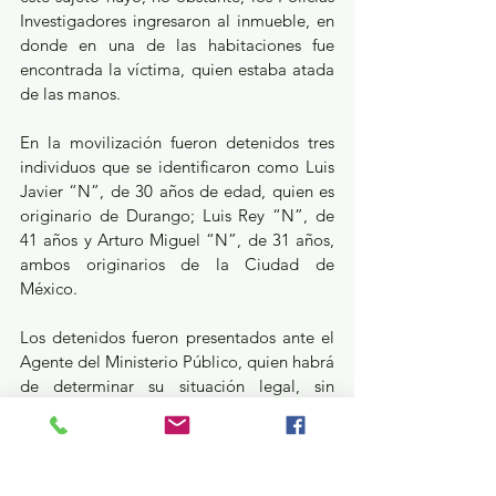
Investigadores ingresaron al inmueble, en 
donde en una de las habitaciones fue 
encontrada la víctima, quien estaba atada 
de las manos.
En la movilización fueron detenidos tres 
individuos que se identificaron como Luis 
Javier “N”, de 30 años de edad, quien es 
originario de Durango; Luis Rey “N”, de 
41 años y Arturo Miguel “N”, de 31 años, 
ambos originarios de la Ciudad de 
México.
Los detenidos fueron presentados ante el 
Agente del Ministerio Público, quien habrá 
de determinar su situación legal, sin 
embargo, se les debe considerar inocentes 
hasta que sea dictada una sentencia 
condenatoria en su contra.
Seguridad y Justicia