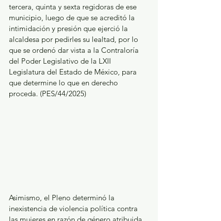
tercera, quinta y sexta regidoras de ese 
municipio, luego de que se acreditó la 
intimidación y presión que ejerció la 
alcaldesa por pedirles su lealtad, por lo 
que se ordenó dar vista a la Contraloría 
del Poder Legislativo de la LXII 
Legislatura del Estado de México, para 
que determine lo que en derecho 
proceda. (PES/44/2025)
Asimismo, el Pleno determinó la 
inexistencia de violencia política contra 
las mujeres en razón de género atribuida 