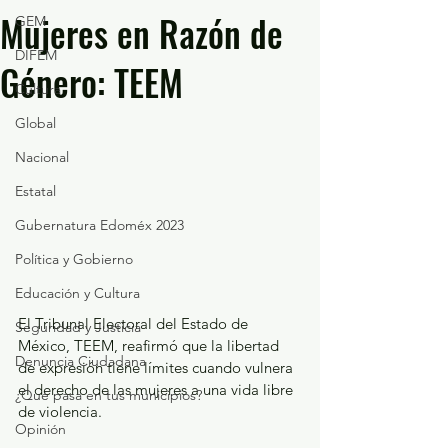
Mujeres en Razón de
GEM
DIFEM
Género: TEEM
Cultura
Global
Nacional
Estatal
Gubernatura Edoméx 2023
Política y Gobierno
Educación y Cultura
El Tribunal Electoral del Estado de 
Seguridad y Justicia
México, TEEM, reafirmó que la libertad 
Denuncia Ciudadana
de expresión tiene límites cuando vulnera 
el derecho de las mujeres a una vida libre 
¿Qué pasa en tus municipios?
de violencia.
Opinión