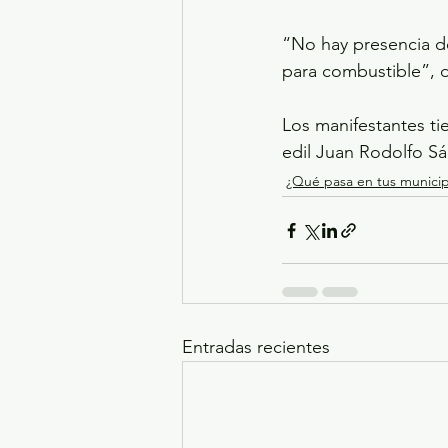
“No hay presencia de
para combustible”, d
Los manifestantes ti
edil Juan Rodolfo 
¿Qué pasa en tus municip
Entradas recientes