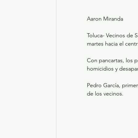
Aaron Miranda
Toluca- Vecinos de S
martes hacia el cent
Con pancartas, los p
homicidios y desapa
Pedro García, prime
de los vecinos.