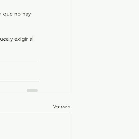
n que no hay 
a y exigir al 
Ver todo