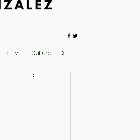
DIFEM
Cultura
 Gobierno
Salud
Clima