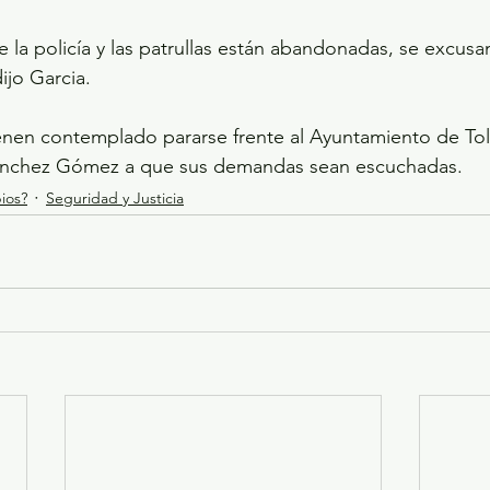
 la policía y las patrullas están abandonadas, se excusa
ijo Garcia.
enen contemplado pararse frente al Ayuntamiento de Toluc
Sánchez Gómez a que sus demandas sean escuchadas.
ios?
Seguridad y Justicia