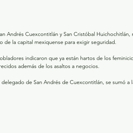
an Andrés Cuexcontitlán y San Cristóbal Huichochitlán,
ro de la capital mexiquense para exigir seguridad.
obladores indicaron que ya están hartos de los feminicid
recidos además de los asaltos a negocios.
r delegado de San Andrés de Cuexcontitlán, se sumó a l