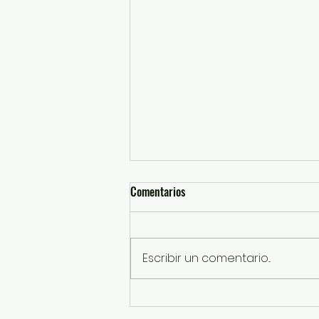
Comentarios
Escribir un comentario...
Anuncian Feria de Regreso a