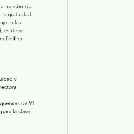
su transbordo 
 la gratuidad 
ajo, a las 
 es decir, 
a Delfina 
uidad y 
rectora 
 
iquenses de 91 
para la clase 