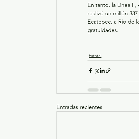
En tanto, la Línea II
realizó un millón 337
Ecatepec, a Río de l
gratuidades.
Estatal
Entradas recientes