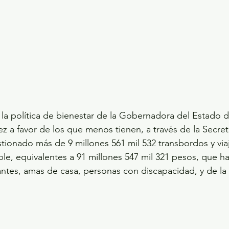
la política de bienestar de la Gobernadora del Estado 
z a favor de los que menos tienen, a través de la Secret
tionado más de 9 millones 561 mil 532 transbordos y viaj
le, equivalentes a 91 millones 547 mil 321 pesos, que h
antes, amas de casa, personas con discapacidad, y de la