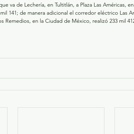
, que va de Lechería, en Tultitlán, a Plaza Las Américas, e
 mil 141; de manera adicional el corredor eléctrico Las A
os Remedios, en la Ciudad de México, realizó 233 mil 41