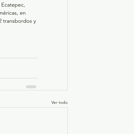
n Ecatepec, 
méricas, en 
2 transbordos y 
Ver todo