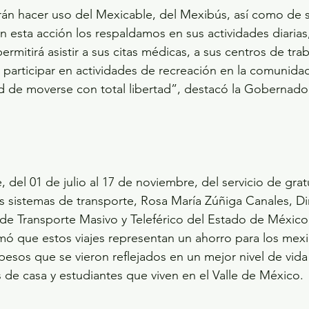
án hacer uso del Mexicable, del Mexibús, así como de 
n esta acción los respaldamos en sus actividades diarias,
ermitirá asistir a sus citas médicas, a sus centros de trab
participar en actividades de recreación en la comunidad;
ad de moverse con total libertad”, destacó la Gobernador
e, del 01 de julio al 17 de noviembre, del servicio de grat
 sistemas de transporte, Rosa María Zúñiga Canales, Di
de Transporte Masivo y Teleférico del Estado de México
ó que estos viajes representan un ahorro para los mex
pesos que se vieron reflejados en un mejor nivel de vida 
s de casa y estudiantes que viven en el Valle de México.