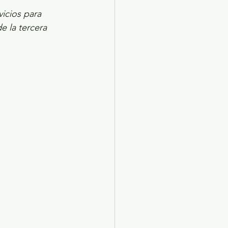
vicios para 
e la tercera 