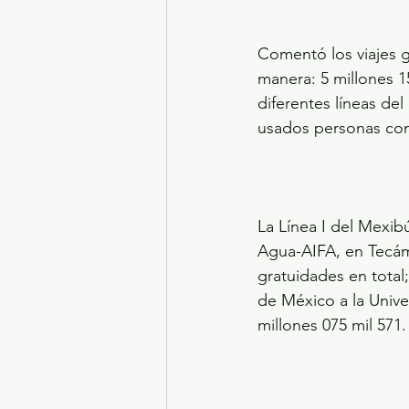
Comentó los viajes g
manera: 5 millones 1
diferentes líneas de
usados personas con
La Línea I del Mexib
Agua-AIFA, en Tecáma
gratuidades en total
de México a la Univ
millones 075 mil 571.