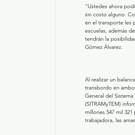
“Ustedes ahora podr
sin costo alguno. Co
en el transporte les p
escuelas, además de 
tendrán la posibilid
Gómez Álvarez.
Al realizar un balanc
transbordo en ambos
General del Sistema 
(SITRAMyTEM) inform
millones 547 mil 321 
trabajadora, las ama