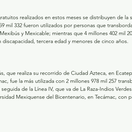
ratuitos realizados en estos meses se distribuyen de la s
59 mil 332 fueron utilizados por personas que transborda
l Mexibús y Mexicable; mientras que 4 millones 402 mil 20
 discapacidad, tercera edad y menores de cinco años.
ús, que realiza su recorrido de Ciudad Azteca, en Ecatep
c, fue la más utilizada con 2 millones 978 mil 257 trans
; seguida de la Línea IV, que va de La Raza-Indios Verdes
ersidad Mexiquense del Bicentenario, en Tecámac, con 