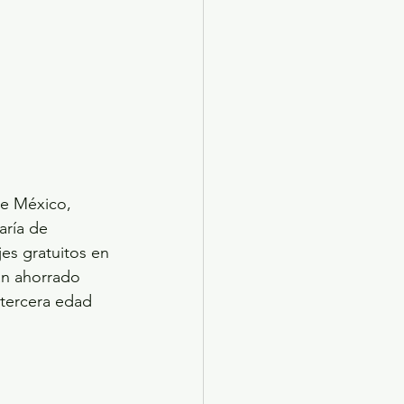
de México, 
aría de 
es gratuitos en 
an ahorrado 
 tercera edad 