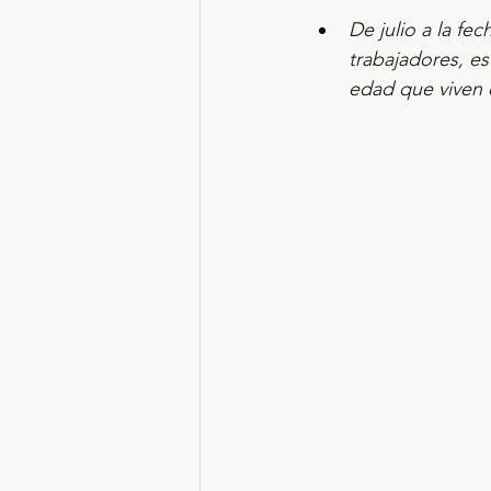
De julio a la fe
trabajadores, es
edad que viven 