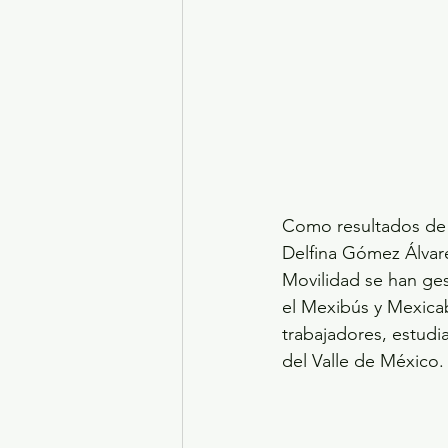
Como resultados de 
Delfina Gómez Álvare
Movilidad se han ges
el Mexibús y Mexicab
trabajadores, estudi
del Valle de México.