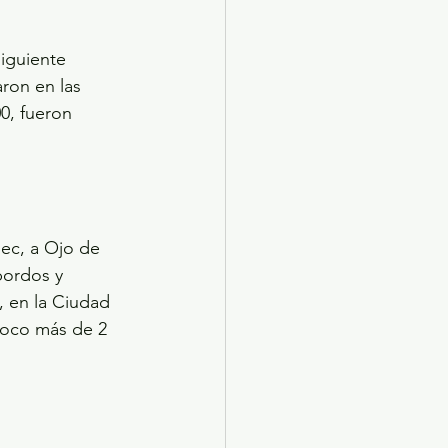
iguiente 
ron en las 
0, fueron 
ec, a Ojo de 
bordos y 
, en la Ciudad 
poco más de 2 