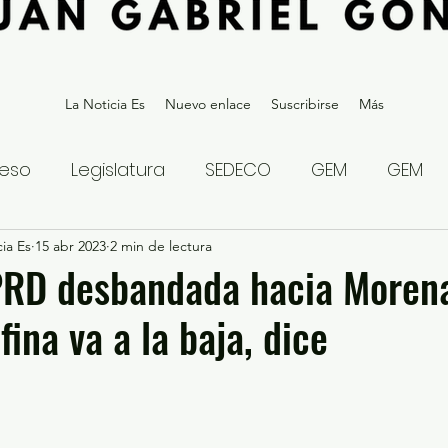
La Noticia Es
Nuevo enlace
Suscribirse
Más
eso
Legislatura
SEDECO
GEM
GEM
ia Es
statal
15 abr 2023
Gubernatura Edoméx 2023
2 min de lectura
Política y
PRD desbandada hacia Morena
ina va a la baja, dice
eguridad y Justicia
Denuncia Ciudadana
ios?
Opinión
Internacional
Deportes