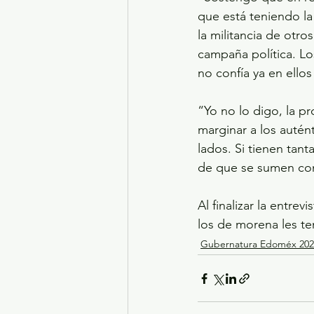
que está teniendo la
la militancia de otr
campaña política. Lo
no confía ya en ellos
“Yo no lo digo, la pr
marginar a los autén
lados. Si tienen tan
de que se sumen con 
Al finalizar la entre
los de morena les t
Gubernatura Edoméx 202