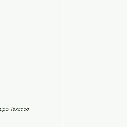
X 2024
Arte
grupo Texcoco 