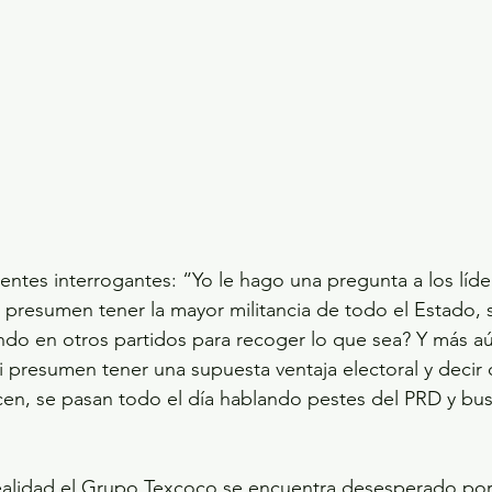
ientes interrogantes: “Yo le hago una pregunta a los líd
 presumen tener la mayor militancia de todo el Estado, s
ndo en otros partidos para recoger lo que sea? Y más aú
 presumen tener una supuesta ventaja electoral y decir 
ecen, se pasan todo el día hablando pestes del PRD y b
alidad el Grupo Texcoco se encuentra desesperado por 