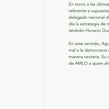
En torno a las últim
referente a supuesta
delegado nacional de
día la estrategia de
también Horacio Dua
En este sentido, Agu
mal a la democracia m
manera sectaria. Su 
de AMLO a quien aho