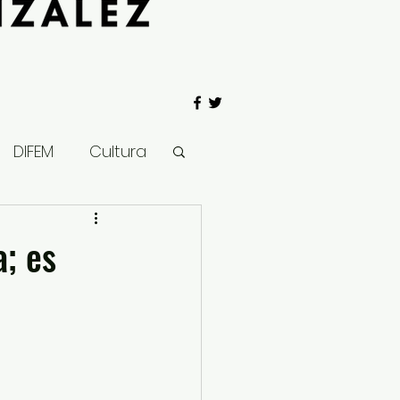
DIFEM
Cultura
 Gobierno
; es
Salud
Clima