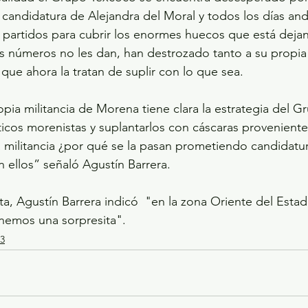
 candidatura de Alejandra del Moral y todos los días and
os partidos para cubrir los enormes huecos que está deja
s números no les dan, han destrozado tanto a su propia 
 que ahora la tratan de suplir con lo que sea. 
opia militancia de Morena tiene clara la estrategia del 
ticos morenistas y suplantarlos con cáscaras proveniente
ta militancia ¿por qué se la pasan prometiendo candidatu
ellos” señaló Agustín Barrera.
vista, Agustín Barrera indicó  "en la zona Oriente del Est
enemos una sorpresita".
3