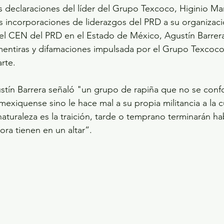
as declaraciones del líder del Grupo Texcoco, Higinio Mar
s incorporaciones de liderazgos del PRD a su organizació
l CEN del PRD en el Estado de México, Agustín Barrera,
 mentiras y difamaciones impulsada por el Grupo Texcoco a
rte.
stín Barrera señaló "un grupo de rapiña que no se conf
exiquense sino le hace mal a su propia militancia a la c
naturaleza es la traición, tarde o temprano terminarán h
ra tienen en un altar”.