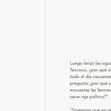
Luego lanzó las sigu
Texcoco, ¿por qué si
todo el día cascarea
pregunto ¿por qué si
encuestas las favor
sacar raja política?”.
"Sostengo que en re