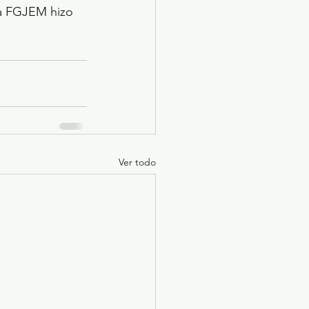
la FGJEM hizo 
Ver todo