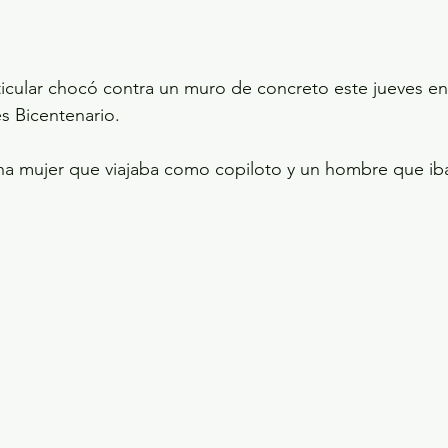
ticular chocó contra un muro de concreto este jueves en
es Bicentenario.
 una mujer que viajaba como copiloto y un hombre que iba