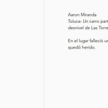
Aaron Miranda
Toluca- Un carro par
desnivel de Las Torr
En el lugar falleció
quedó herido.