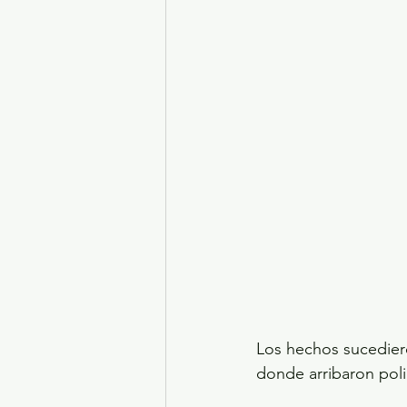
Los hechos sucedier
donde arribaron polic