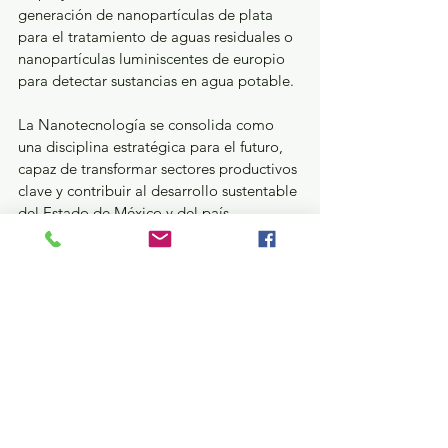
generación de nanopartículas de plata 
para el tratamiento de aguas residuales o 
nanopartículas luminiscentes de europio 
para detectar sustancias en agua potable.
La Nanotecnología se consolida como 
una disciplina estratégica para el futuro, 
capaz de transformar sectores productivos 
clave y contribuir al desarrollo sustentable 
del Estado de México y del país.
Educación y Cultura
Ver todo
Entradas recientes