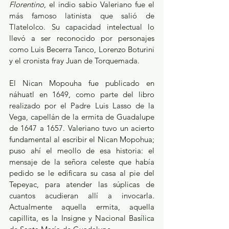
Florentino
, el indio sabio Valeriano fue el 
más famoso latinista que salió de 
Tlatelolco. Su capacidad intelectual lo 
llevó a ser reconocido por personajes 
como Luis Becerra Tanco, Lorenzo Boturini 
y el cronista fray Juan de Torquemada.
El Nican Mopouha fue publicado en 
náhuatl en 1649, como parte del libro 
realizado por el Padre Luis Lasso de la 
Vega, capellán de la ermita de Guadalupe 
de 1647 a 1657. Valeriano tuvo un acierto 
fundamental al escribir el Nican Mopohua; 
puso ahí el meollo de esa historia: el 
mensaje de la señora celeste que había 
pedido se le edificara su casa al pie del 
Tepeyac, para atender las súplicas de 
cuantos acudieran allí a invocarla. 
Actualmente aquella ermita, aquella 
capillita, es la Insigne y Nacional Basílica 