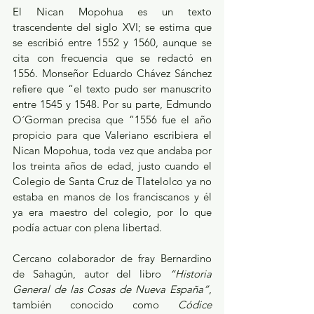
El Nican Mopohua es un texto 
trascendente del siglo XVI; se estima que  
se escribió entre 1552 y 1560, aunque se 
cita con frecuencia que se redactó en 
1556. Monseñor Eduardo Chávez Sánchez 
refiere que “el texto pudo ser manuscrito 
entre 1545 y 1548. Por su parte, Edmundo 
O´Gorman precisa que “1556 fue el año 
propicio para que Valeriano escribiera el 
Nican Mopohua, toda vez que andaba por 
los treinta años de edad, justo cuando el 
Colegio de Santa Cruz de Tlatelolco ya no 
estaba en manos de los franciscanos y él 
ya era maestro del colegio, por lo que 
podía actuar con plena libertad. 
Cercano colaborador de fray Bernardino 
de Sahagún, autor del libro 
“Historia 
General de las Cosas de Nueva España”
, 
también conocido como 
Códice 