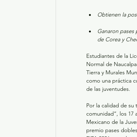
Obtienen la pos
Ganaron pases pa
de Corea y Cheq
Estudiantes de la Li
Normal de Naucalpan,
Tierra y Murales Mun
como una práctica cul
de las juventudes.
Por la calidad de su
comunidad”, los 17 a
Mexicano de la Juve
premio pases dobles 