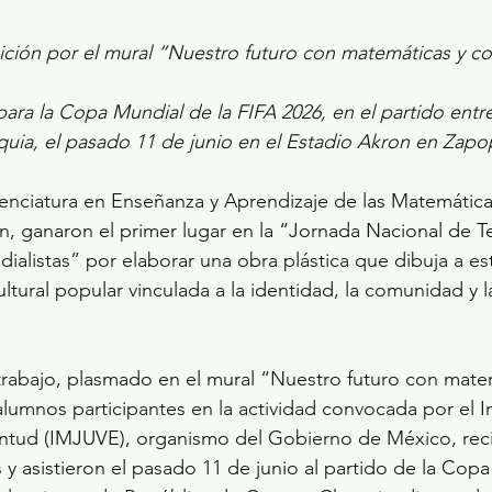
ición por el mural “Nuestro futuro con matemáticas y 
ra la Copa Mundial de la FIFA 2026, en el partido entre
uia, el pasado 11 de junio en el Estadio Akron en Zapop
cenciatura en Enseñanza y Aprendizaje de las Matemática
 ganaron el primer lugar en la “Jornada Nacional de Te
dialistas” por elaborar una obra plástica que dibuja a e
tural popular vinculada a la identidad, la comunidad y la
 trabajo, plasmado en el mural “Nuestro futuro con mate
lumnos participantes en la actividad convocada por el In
ntud (IMJUVE), organismo del Gobierno de México, rec
y asistieron el pasado 11 de junio al partido de la Copa