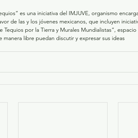
equios” es una iniciativa del IMJUVE, organismo encarg
favor de las y los jóvenes mexicanos, que incluyen iniciat
 Tequios por la Tierra y Murales Mundialistas”, espacio
 manera libre puedan discutir y expresar sus ideas