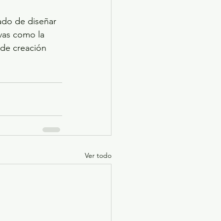
ado de diseñar 
ivas como la 
 de creación 
Ver todo