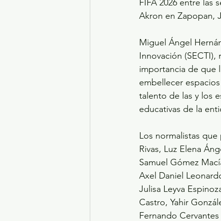
FIFA 2026 entre las 
Akron en Zapopan, J
Miguel Ángel Hernánd
Innovación (SECTI), r
importancia de que l
embellecer espacios p
talento de las y los 
educativas de la ent
Los normalistas que p
Rivas, Luz Elena Áng
Samuel Gómez Macías
Axel Daniel Leonard
Julisa Leyva Espinoz
Castro, Yahir Gonzál
Fernando Cervantes 