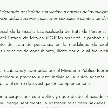
el detenido trasladaba a la víctima a hoteles del municipi
onde debía sostener relaciones sexuales a cambio de din
 del Estado de México (FGJEM) acreditó la probable pa
ito de trata de personas, en la modalidad de explo
 relación de concubinato, ilícito por el cual fue inic
nculara a proceso a este individuo, a quien además le
para el cierre de investigación complementaria.
su pareja sentimental a sostener relaciones sexuales