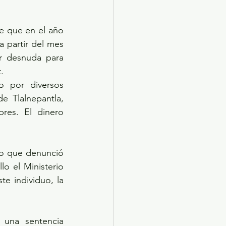
a partir del mes 
r desnuda para 
.
 Tlalnepantla, 
res. El dinero 
lo el Ministerio 
e individuo, la 