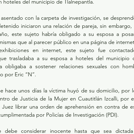
 hoteles del municipio de Tlalnepantla. 
detenido iniciaron una relación de pareja, sin embargo, 
ño, este sujeto habría obligado a su esposa a posa
 mismas que al parecer público en una página de internet
que trasladaba a su esposa a hoteles del municipio de
a obligaba a sostener relaciones sexuales con homb
o por Eric “N”. 
ro de Justicia de la Mujer en Cuautitlán Izcalli, por el
n Juez librar una orden de aprehensión en contra de est
cumplimentada por Policías de Investigación (PDI). 