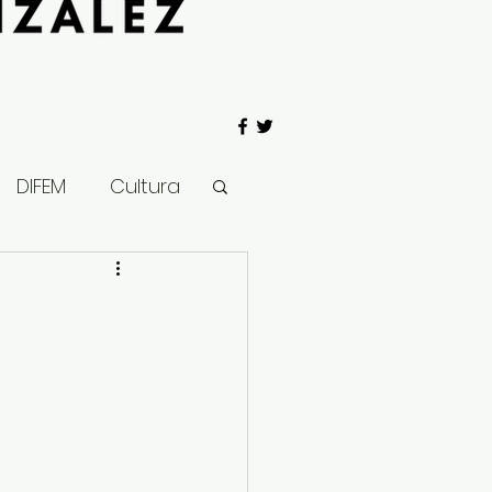
DIFEM
Cultura
 Gobierno
Salud
Clima