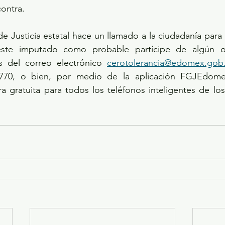
ontra. 
ste imputado como probable partícipe de algún otr
s del correo electrónico 
cerotolerancia@edomex.gob
8770, o bien, por medio de la aplicación FGJEdomex
 gratuita para todos los teléfonos inteligentes de los