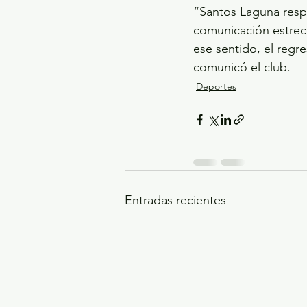
“Santos Laguna respe
comunicación estrec
ese sentido, el regr
comunicó el club.
Deportes
Entradas recientes