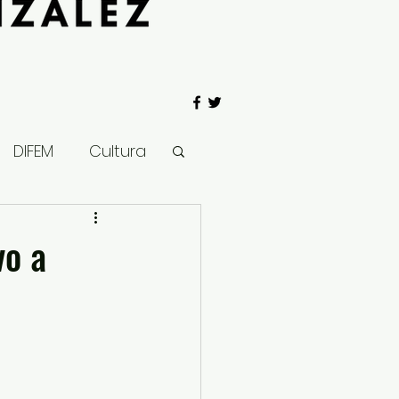
DIFEM
Cultura
 Gobierno
vo a
Salud
Clima