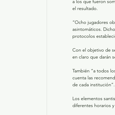
a los que fueron som
el resultado.
“Ocho jugadores obt
asintomáticos. Dich
protocolos estableci
Con el objetivo de s
en claro que darán s
También “a todos los
cuenta las recomend
de cada institución”.
Los elementos santis
diferentes horarios 