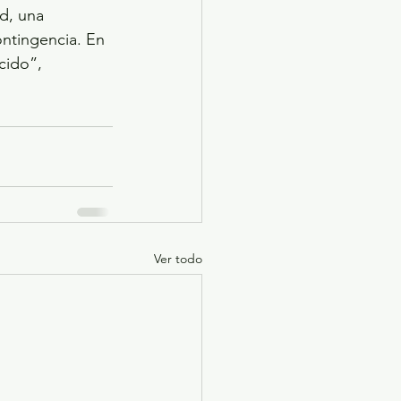
d, una 
ntingencia. En 
cido”, 
Ver todo