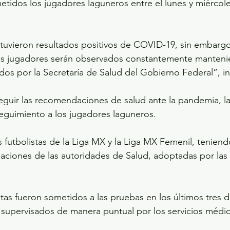
etidos los jugadores laguneros entre el lunes y miércole
uvieron resultados positivos de COVID-19, sin embargo
os jugadores serán observados constantemente manteni
dos por la Secretaría de Salud del Gobierno Federal”, in
eguir las recomendaciones de salud ante la pandemia, l
eguimiento a los jugadores laguneros.
 futbolistas de la Liga MX y la Liga MX Femenil, tenien
aciones de las autoridades de Salud, adoptadas por las
tas fueron sometidos a las pruebas en los últimos tres dí
y supervisados de manera puntual por los servicios médic