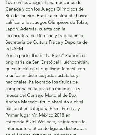
Tuvo en los Juegos Panamericanos de 
Canadá y con los Juegos Olímpicos de 
Río de Janeiro, Brasil; actualmente busca 
calificar a los Juegos Olímpicos de Tokio, 
Japón. Además, cuenta con la 
Licenciatura en Derecho y trabaja en la 
Secretaría de Cultura Física y Deporte de 
la UAEM.
Por su parte, Ibeth “La Roca” Zamora es 
originaria de San Cristóbal Huichochitlán, 
quien inició en el pugilismo femenil con 
triunfos en distintas justas estatales y 
nacionales, ha logrado los títulos de 
campeona en la división minimosca y 
mosca del Consejo Mundial de Box.
Andrea Macedo, título absoluto a nivel 
nacional en categoría Bikini Fitness  y 
Primer lugar Mr. México 2018 en 
categoría Bikini Wellness, se integra a la 
interesante plática de figuras destacadas 
en el ámbito deportivo, así como su 