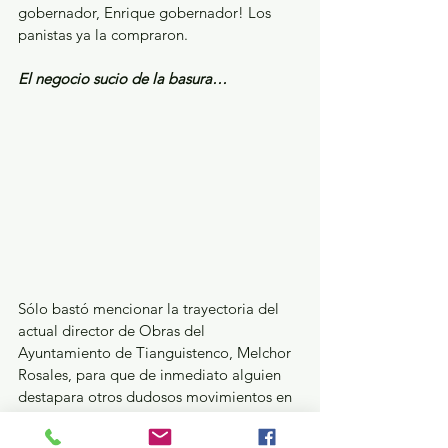
gobernador, Enrique gobernador! Los 
panistas ya la compraron. 
El negocio sucio de la basura…
Sólo bastó mencionar la trayectoria del 
actual director de Obras del 
Ayuntamiento de Tianguistenco, Melchor 
Rosales, para que de inmediato alguien 
destapara otros dudosos movimientos en 
el gobierno del priista, Diego Moreno 
Valle. ¿Qué les parece el servicio de 