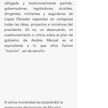
obligada y tradicionalmente partido, 
gobernadores, legisladores, alcaldes, 
dirigentes, militantes y seguidores de 
López Obrador respaldan sin cortapisas 
todas las ideas, proyectos e iniciativas del 
presidente. Un no, un desacuerdo, un 
cuestionamiento o crítica sobre el plan de 
gobierno de Andrés Manuel es el 
equivalente a lo que ellos llaman 
“traición”, así de sencillo. 
A varios morenistas les sorprendió la 
apresurada declaración de Maurilio 