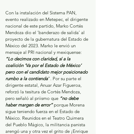
Con la instalación del Sistema PAN, 
evento realizado en Metepec, el dirigente 
nacional de este partido, Marko Cortés 
Mendoza dio el ‘banderazo de salida’ al 
proyecto de la gubernatura del Estado de 
México del 2023. Marko le envió un 
mensaje al PRI nacional y mexiquense: 
“Lo decimos con claridad, sí a la 
coalición ‘Va por el Estado de México’ 
pero con el candidato mejor posicionado 
rumbo a la contienda
”. Por su parte el 
dirigente estatal, Anuar Azar Figueroa, 
reforzó la tesitura de Cortés Mendoza, 
pero señaló al priismo que 
“no debe 
haber margen de error”
 porque Morena 
sigue teniendo fuerza en el Estado de 
México. Reunidos en el Teatro Quimera 
del Pueblo Mágico, la militancia panista 
arengó una y otra vez el grito de ¡Enrique 