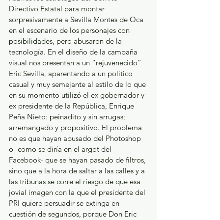
Directivo Estatal para montar 
sorpresivamente a Sevilla Montes de Oca 
en el escenario de los personajes con 
posibilidades, pero abusaron de la 
tecnología. En el diseño de la campaña 
visual nos presentan a un “rejuvenecido” 
Eric Sevilla, aparentando a un político 
casual y muy semejante al estilo de lo que 
en su momento utilizó el ex gobernador y 
ex presidente de la República, Enrique 
Peña Nieto: peinadito y sin arrugas; 
arremangado y propositivo. El problema 
no es que hayan abusado del Photoshop 
o -como se diría en el argot del 
Facebook- que se hayan pasado de filtros, 
sino que a la hora de saltar a las calles y a 
las tribunas se corre el riesgo de que esa 
jovial imagen con la que el presidente del 
PRI quiere persuadir se extinga en 
cuestión de segundos, porque Don Eric 