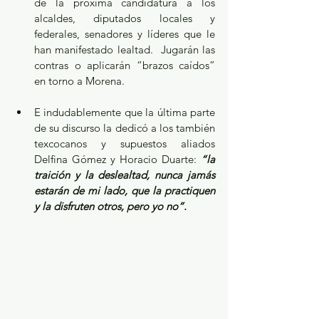
de la próxima candidatura a los 
alcaldes, diputados locales y 
federales, senadores y líderes que le 
han manifestado lealtad.  Jugarán las 
contras o aplicarán “brazos caídos” 
en torno a Morena.
E indudablemente que la última parte 
de su discurso la dedicó a los también 
texcocanos y supuestos aliados 
Delfina Gómez y Horacio Duarte: 
“la 
traición y la deslealtad, nunca jamás 
estarán de mi lado, que la practiquen 
y la disfruten otros, pero yo no”.