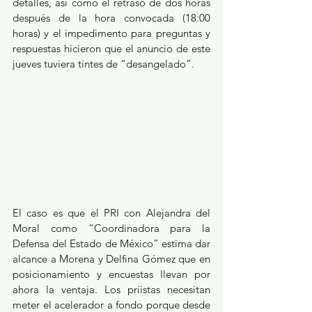
detalles, así como el retraso de dos horas 
después de la hora convocada (18:00 
horas) y el impedimento para preguntas y 
respuestas hicieron que el anuncio de este 
jueves tuviera tintes de “desangelado”.
El caso es que el PRI con Alejandra del 
Moral como “Coordinadora para la 
Defensa del Estado de México” estima dar 
alcance a Morena y Delfina Gómez que en 
posicionamiento y encuestas llevan por 
ahora la ventaja. Los priistas necesitan 
meter el acelerador a fondo porque desde 