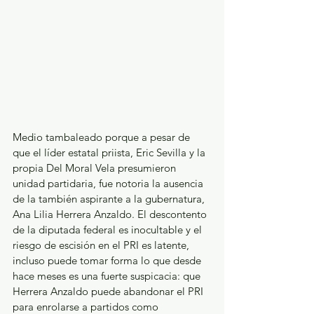
Medio tambaleado porque a pesar de 
que el líder estatal priista, Eric Sevilla y la 
propia Del Moral Vela presumieron 
unidad partidaria, fue notoria la ausencia 
de la también aspirante a la gubernatura, 
Ana Lilia Herrera Anzaldo. El descontento 
de la diputada federal es inocultable y el 
riesgo de escisión en el PRI es latente, 
incluso puede tomar forma lo que desde 
hace meses es una fuerte suspicacia: que 
Herrera Anzaldo puede abandonar el PRI 
para enrolarse a partidos como 