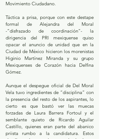
Movimiento Ciudadano.
Táctica a prisa, porque con este destape 
formal de Alejandra del Moral 
-“disfrazado de coordinación”- la 
dirigencia del PRI mexiquense quiso 
opacar el anuncio de unidad que en la 
Ciudad de México hicieron los morenistas 
Higinio Martínez Miranda y su grupo 
Mexiquenses de Corazón hacia Delfina 
Gómez. 
Aunque el despegue oficial de Del Moral 
Vela tuvo ingredientes de “disciplina” con 
la presencia del resto de los aspirantes, lo 
cierto es que bastó ver las muecas 
forzadas de Laura Barrera Fortoul y el 
semblante quieto de Ricardo Aguilar 
Castillo, quienes eran parte del abanico 
priista rumbo a la candidatura. Estos 