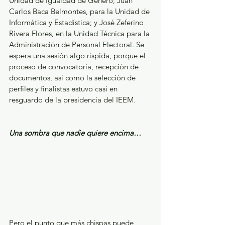
Unidad de Igualdad de Género; Juan 
Carlos Baca Belmontes, para la Unidad de 
Informática y Estadística; y José Zeferino 
Rivera Flores, en la Unidad Técnica para la 
Administración de Personal Electoral. Se 
espera una sesión algo ríspida, porque el 
proceso de convocatoria, recepción de 
documentos, así como la selección de 
perfiles y finalistas estuvo casi en 
resguardo de la presidencia del IEEM. 
Una sombra que nadie quiere encima…
Pero el punto que más chispas puede 