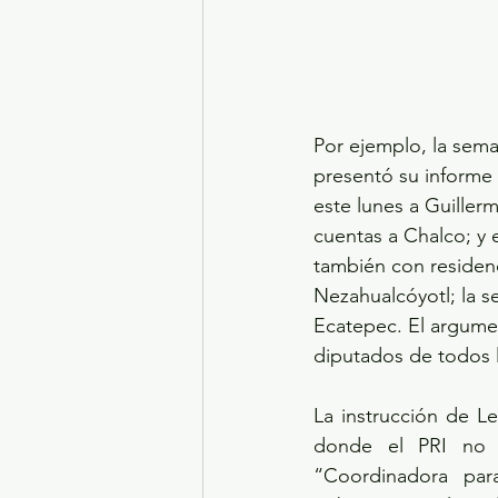
Por ejemplo, la sema
presentó su informe
este lunes a Guille
cuentas a Chalco; y 
también con residenc
Nezahualcóyotl; la 
Ecatepec. El argument
diputados de todos 
La instrucción de Ler
donde el PRI no t
“Coordinadora par