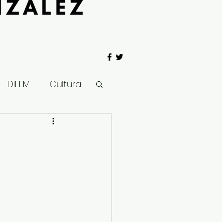
DIFEM
Cultura
 Gobierno
Salud
Clima