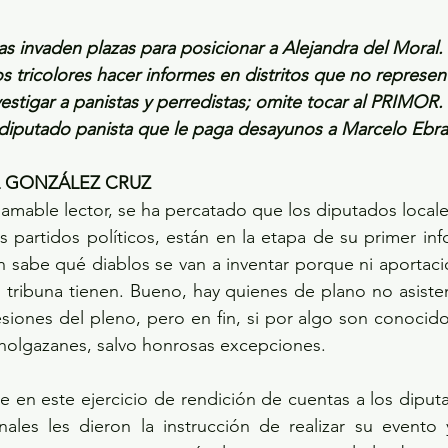
as invaden plazas para posicionar a Alejandra del Moral.
s tricolores hacer informes en distritos que no represen
stigar a panistas y perredistas; omite tocar al PRIMOR.
 diputado panista que le paga desayunos a Marcelo Ebra
L GONZÁLEZ CRUZ
mable lector, se ha percatado que los diputados locale
 partidos políticos, están en la etapa de su primer infor
sabe qué diablos se van a inventar porque ni aportacion
n tribuna tienen. Bueno, hay quienes de plano no asisten
sesiones del pleno, pero en fin, si por algo son conocido
holgazanes, salvo honrosas excepciones. 
e en este ejercicio de rendición de cuentas a los diputa
nales les dieron la instrucción de realizar su evento 