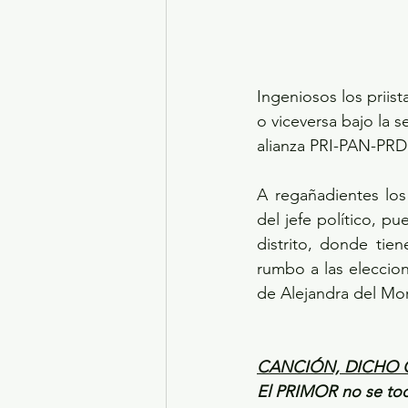
Ingeniosos los priis
o viceversa bajo la 
alianza PRI-PAN-PRD
A regañadientes los 
del jefe político, 
distrito, donde tie
rumbo a las eleccio
de Alejandra del Mora
CANCIÓN, DICHO 
El PRIMOR no se t