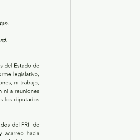
tan. 
rd.
s del Estado de 
me legislativo, 
es, ni trabajo, 
 ni a reuniones 
s los diputados 
dos del PRI, de 
y acarreo hacia 