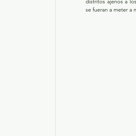
distritos ajenos a l
se fueran a meter a