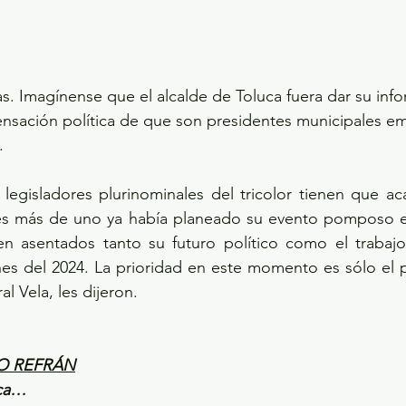
tas. Imagínense que el alcalde de Toluca fuera dar su in
sensación política de que son presidentes municipales e
.
legisladores plurinominales del tricolor tienen que ac
pues más de uno ya había planeado su evento pomposo en
nen asentados tanto su futuro político como el trabajo
nes del 2024. La prioridad en este momento es sólo el 
l Vela, les dijeron. 
O REFRÁN
oca…