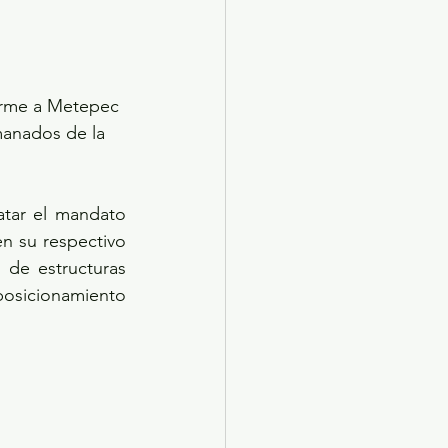
forme a Metepec 
manados de la 
atar el mandato 
 su respectivo 
 de estructuras 
posicionamiento 