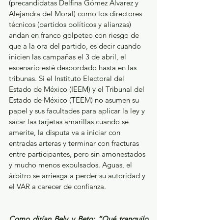
(precandidatas Delfina Gómez Álvarez y 
Alejandra del Moral) como los directores 
técnicos (partidos políticos y alianzas) 
andan en franco golpeteo con riesgo de 
que a la ora del partido, es decir cuando 
inicien las campañas el 3 de abril, el 
escenario esté desbordado hasta en las 
tribunas. Si el Instituto Electoral del 
Estado de México (IEEM) y el Tribunal del 
Estado de México (TEEM) no asumen su 
papel y sus facultades para aplicar la ley y 
sacar las tarjetas amarillas cuando se 
amerite, la disputa va a iniciar con 
entradas arteras y terminar con fracturas 
entre participantes, pero sin amonestados 
y mucho menos expulsados. Aguas, el 
árbitro se arriesga a perder su autoridad y 
el VAR a carecer de confianza. 
Como dirían Bely y Beto: “Qué tranquilo 