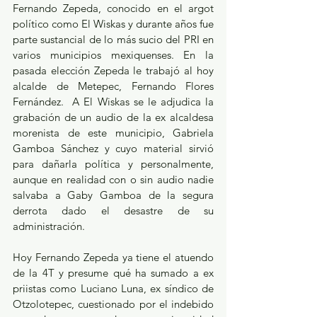
Fernando Zepeda, conocido en el argot 
político como El Wiskas y durante años fue 
parte sustancial de lo más sucio del PRI en 
varios municipios mexiquenses. En la 
pasada elección Zepeda le trabajó al hoy 
alcalde de Metepec, Fernando Flores 
Fernández.  A El Wiskas se le adjudica la 
grabación de un audio de la ex alcaldesa 
morenista de este municipio, Gabriela 
Gamboa Sánchez y cuyo material sirvió 
para dañarla política y personalmente, 
aunque en realidad con o sin audio nadie 
salvaba a Gaby Gamboa de la segura 
derrota dado el desastre de su 
administración. 
Hoy Fernando Zepeda ya tiene el atuendo 
de la 4T y presume qué ha sumado a ex 
priistas como Luciano Luna, ex síndico de 
Otzolotepec, cuestionado por el indebido 