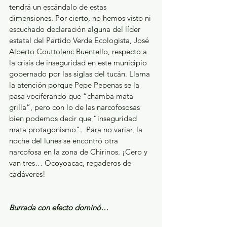
tendrá un escándalo de estas 
dimensiones. Por cierto, no hemos visto ni 
escuchado declaración alguna del líder 
estatal del Partido Verde Ecologista, José 
Alberto Couttolenc Buentello, respecto a 
la crisis de inseguridad en este municipio 
gobernado por las siglas del tucán. Llama 
la atención porque Pepe Pepenas se la 
pasa vociferando que “chamba mata 
grilla”, pero con lo de las narcofososas 
bien podemos decir que “inseguridad 
mata protagonismo”.  Para no variar, la 
noche del lunes se encontró otra 
narcofosa en la zona de Chirinos. ¡Cero y 
van tres… Ocoyoacac, regaderos de 
cadáveres!
Burrada con efecto dominó…