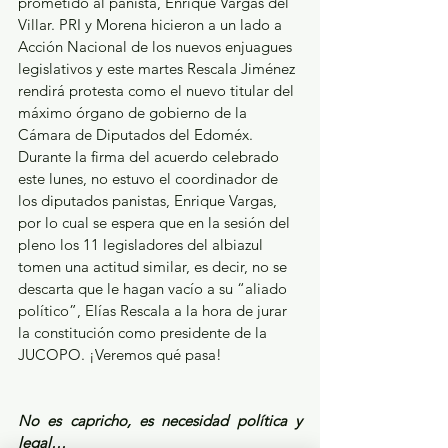
prometido al panista, Enrique Vargas del 
Villar. PRI y Morena hicieron a un lado a 
Acción Nacional de los nuevos enjuagues 
legislativos y este martes Rescala Jiménez 
rendirá protesta como el nuevo titular del 
máximo órgano de gobierno de la 
Cámara de Diputados del Edoméx. 
Durante la firma del acuerdo celebrado 
este lunes, no estuvo el coordinador de 
los diputados panistas, Enrique Vargas, 
por lo cual se espera que en la sesión del 
pleno los 11 legisladores del albiazul 
tomen una actitud similar, es decir, no se 
descarta que le hagan vacío a su “aliado 
político”, Elías Rescala a la hora de jurar 
la constitución como presidente de la 
JUCOPO. ¡Veremos qué pasa!
No es capricho, es necesidad política y 
legal…