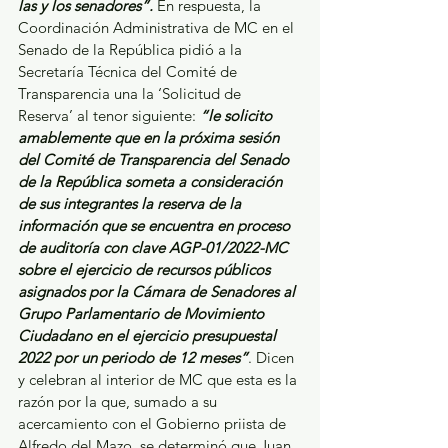
las y los senadores”.
 En respuesta, la 
Coordinación Administrativa de MC en el 
Senado de la República pidió a la 
Secretaría Técnica del Comité de 
Transparencia una la ‘Solicitud de 
Reserva’ al tenor siguiente: 
“le solicito 
amablemente que en la próxima sesión 
del Comité de Transparencia del Senado 
de la República someta a consideración 
de sus integrantes la reserva de la 
información que se encuentra en proceso 
de auditoría con clave AGP-01/2022-MC 
sobre el ejercicio de recursos públicos 
asignados por la Cámara de Senadores al 
Grupo Parlamentario de Movimiento 
Ciudadano en el ejercicio presupuestal 
2022 por un periodo de 12 meses”
. Dicen 
y celebran al interior de MC que esta es la 
razón por la que, sumado a su 
acercamiento con el Gobierno priista de 
Alfredo del Mazo, se determinó que Juan 