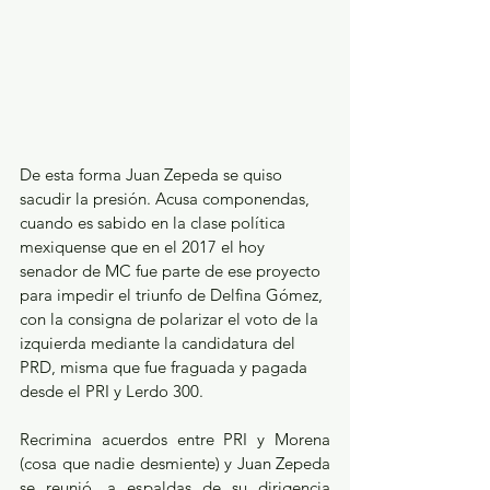
De esta forma Juan Zepeda se quiso 
sacudir la presión. Acusa componendas, 
cuando es sabido en la clase política 
mexiquense que en el 2017 el hoy 
senador de MC fue parte de ese proyecto 
para impedir el triunfo de Delfina Gómez, 
con la consigna de polarizar el voto de la 
izquierda mediante la candidatura del 
PRD, misma que fue fraguada y pagada 
desde el PRI y Lerdo 300.
Recrimina acuerdos entre PRI y Morena 
(cosa que nadie desmiente) y Juan Zepeda 
se reunió, a espaldas de su dirigencia 