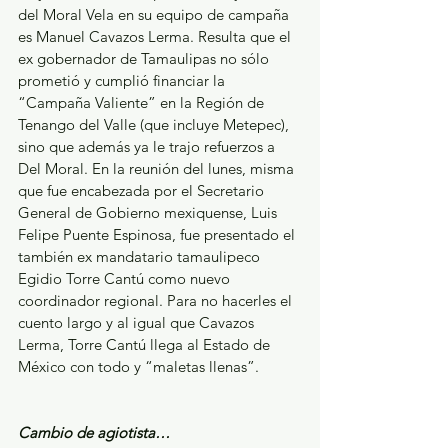
del Moral Vela en su equipo de campaña 
es Manuel Cavazos Lerma. Resulta que el 
ex gobernador de Tamaulipas no sólo 
prometió y cumplió financiar la 
“Campaña Valiente” en la Región de 
Tenango del Valle (que incluye Metepec), 
sino que además ya le trajo refuerzos a 
Del Moral. En la reunión del lunes, misma 
que fue encabezada por el Secretario 
General de Gobierno mexiquense, Luis 
Felipe Puente Espinosa, fue presentado el 
también ex mandatario tamaulipeco 
Egidio Torre Cantú como nuevo 
coordinador regional. Para no hacerles el 
cuento largo y al igual que Cavazos 
Lerma, Torre Cantú llega al Estado de 
México con todo y “maletas llenas”. 
Cambio de agiotista…