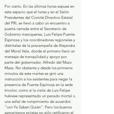
Por cierto. En las últimas horas expuse en 
este espacio que el lunes y en el Salón 
Presidentes del Comité Directivo Estatal 
del PRI, se llevó a cabo un encuentro a 
puerta cerrada entre el Secretario de 
Gobierno mexiquense, Luis Felipe Puente 
Espinosa y los coordinadores regionales y 
distritales de la precampaña de Alejandra 
del Moral Vela, donde el primero llevó un 
mensaje de tranquilidad y apoyo por 
parte del gobernador, Alfredo del Mazo 
Maza. No obstante y desde los primeros 
minutos de este martes se giró una 
instrucción a los asistentes para negar la 
presencia de Puente Espinosa en la sede 
tricolor, como si la visita de Luis Felipe 
hubiese representado un pecado mortal o 
una señal de rompimiento de acuerdos 
“con Ya Saben Quién”. Pero los buenos 
samaritanos priistas no sólo ratificaron el 