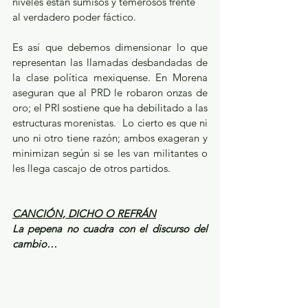
niveles están sumisos y temerosos frente 
al verdadero poder fáctico.
Es así que debemos dimensionar lo que 
representan las llamadas desbandadas de 
la clase política mexiquense. En Morena 
aseguran que al PRD le robaron onzas de 
oro; el PRI sostiene que ha debilitado a las 
estructuras morenistas.  Lo cierto es que ni 
uno ni otro tiene razón; ambos exageran y 
minimizan según si se les van militantes o 
les llega cascajo de otros partidos.
CANCIÓN, DICHO O REFRÁN
La pepena no cuadra con el discurso del 
cambio…