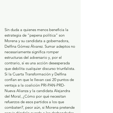
Sin duda a quienes menos beneficia la 
estrategia de “pepena política” son 
Morena y su candidata a gobernadora, 
Delfina Gómez Álvarez. Sumar adeptos no 
necesariamente significa romper 
estructuras del adversario y, por el 
contrario, sí es una acción desesperada 
que debilita cualquier discurso triunfalista. 
Si la Cuarta Transformación y Delfina 
confían en que le llevan casi 20 puntos de 
ventaja a la coalición PRI-PAN-PRD-
Nueva Alianza y la candidata Alejandra 
del Moral, ¿Cómo por qué necesitan 
refuerzos de esos partidos a los que 
combaten?, peor aún, si Morena pretende 
seguir dándole cuerda a las desbandadas 