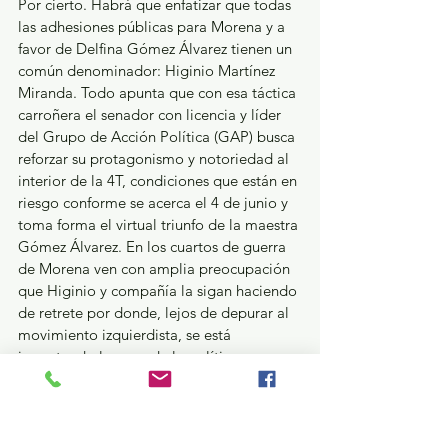
Por cierto. Habrá que enfatizar que todas 
las adhesiones públicas para Morena y a 
favor de Delfina Gómez Álvarez tienen un 
común denominador: Higinio Martínez 
Miranda. Todo apunta que con esa táctica 
carroñera el senador con licencia y líder 
del Grupo de Acción Política (GAP) busca 
reforzar su protagonismo y notoriedad al 
interior de la 4T, condiciones que están en 
riesgo conforme se acerca el 4 de junio y 
toma forma el virtual triunfo de la maestra 
Gómez Álvarez. En los cuartos de guerra 
de Morena ven con amplia preocupación 
que Higinio y compañía la sigan haciendo 
de retrete por donde, lejos de depurar al 
movimiento izquierdista, se está 
incrustando lo peor de la política 
mexiquense. 
Lo que bien se aprende…