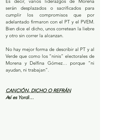
Es decir, varios liderazgos de Morena 
serán desplazados o sacrificados para 
cumplir los compromisos que por 
adelantado firmaron con el PT y el PVEM. 
Bien dice el dicho, unos corretean la liebre 
y otro sin correr la alcanzan. 
No hay mejor forma de describir al PT y al 
Verde que como los “ninis” electorales de 
Morena y Delfina Gómez… porque “ni 
ayudan, ni trabajan”.
CANCIÓN, DICHO O REFRÁN
Así es Yordi…