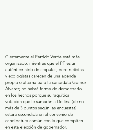
Ciertamente el Partido Verde está más 
organizado, mientras que el PT es un 
auténtico nido de crápulas, pero petistas 
y ecologistas carecen de una agenda 
propia o alterna para la candidata Gómez 
Álvarez; no habrá forma de demostrarlo 
en los hechos porque su raquítica 
votación que le sumarán a Delfina (de no 
más de 3 puntos según las encuestas) 
estará escondida en el convenio de 
candidatura común con la que compiten 
en esta elección de gobernador.  