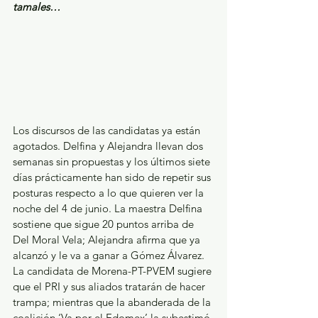
tamales…
Los discursos de las candidatas ya están 
agotados. Delfina y Alejandra llevan dos 
semanas sin propuestas y los últimos siete 
días prácticamente han sido de repetir sus 
posturas respecto a lo que quieren ver la 
noche del 4 de junio. La maestra Delfina 
sostiene que sigue 20 puntos arriba de 
Del Moral Vela; Alejandra afirma que ya 
alcanzó y le va a ganar a Gómez Álvarez. 
La candidata de Morena-PT-PVEM sugiere 
que el PRI y sus aliados tratarán de hacer 
trampa; mientras que la abanderada de la 
coalición ‘Va por el Edomex’ la subestimó 