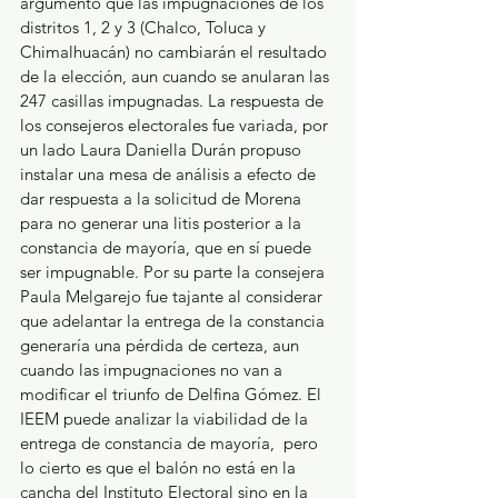
argumentó que las impugnaciones de los 
distritos 1, 2 y 3 (Chalco, Toluca y 
Chimalhuacán) no cambiarán el resultado 
de la elección, aun cuando se anularan las 
247 casillas impugnadas. La respuesta de 
los consejeros electorales fue variada, por 
un lado Laura Daniella Durán propuso 
instalar una mesa de análisis a efecto de 
dar respuesta a la solicitud de Morena 
para no generar una litis posterior a la 
constancia de mayoría, que en sí puede 
ser impugnable. Por su parte la consejera 
Paula Melgarejo fue tajante al considerar 
que adelantar la entrega de la constancia 
generaría una pérdida de certeza, aun 
cuando las impugnaciones no van a 
modificar el triunfo de Delfina Gómez. El 
IEEM puede analizar la viabilidad de la 
entrega de constancia de mayoría,  pero 
lo cierto es que el balón no está en la 
cancha del Instituto Electoral sino en la 