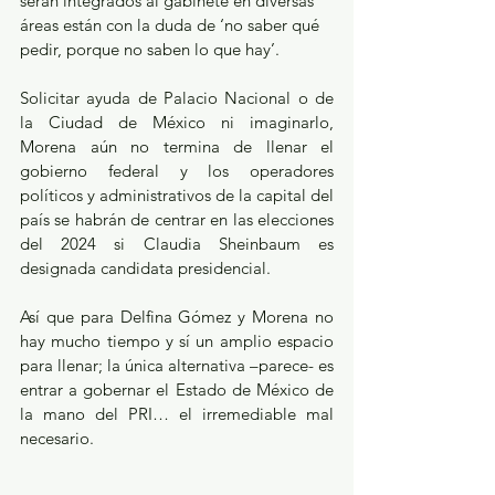
serán integrados al gabinete en diversas 
áreas están con la duda de ‘no saber qué 
pedir, porque no saben lo que hay’. 
Solicitar ayuda de Palacio Nacional o de 
la Ciudad de México ni imaginarlo, 
Morena aún no termina de llenar el 
gobierno federal y los operadores 
políticos y administrativos de la capital del 
país se habrán de centrar en las elecciones 
del 2024 si Claudia Sheinbaum es 
designada candidata presidencial.
Así que para Delfina Gómez y Morena no 
hay mucho tiempo y sí un amplio espacio 
para llenar; la única alternativa –parece- es 
entrar a gobernar el Estado de México de 
la mano del PRI… el irremediable mal 
necesario. 