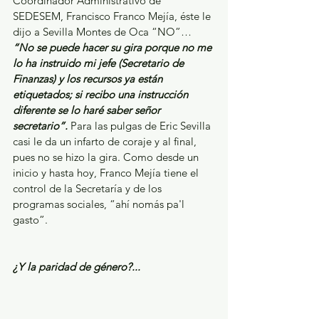
Coordinador Administrativo de 
SEDESEM, Francisco Franco Mejía, éste le 
dijo a Sevilla Montes de Oca “NO”… 
“No se puede hacer su gira porque no me 
lo ha instruido mi jefe (Secretario de 
Finanzas) y los recursos ya están 
etiquetados; si recibo una instrucción 
diferente se lo haré saber señor 
secretario”.
 Para las pulgas de Eric Sevilla 
casi le da un infarto de coraje y al final, 
pues no se hizo la gira. Como desde un  
inicio y hasta hoy, Franco Mejía tiene el 
control de la Secretaría y de los 
programas sociales, “ahí nomás pa'l 
gasto”.
¿Y la paridad de género?...