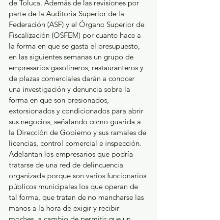
de Toluca. Además de las revisiones por 
parte de la Auditoría Superior de la 
Federación (ASF) y el Órgano Superior de 
Fiscalización (OSFEM) por cuanto hace a 
la forma en que se gasta el presupuesto, 
en las siguientes semanas un grupo de 
empresarios gasolineros, restauranteros y 
de plazas comerciales darán a conocer 
una investigación y denuncia sobre la 
forma en que son presionados, 
extorsionados y condicionados para abrir 
sus negocios, señalando como guarida a 
la Dirección de Gobierno y sus ramales de 
licencias, control comercial e inspección. 
Adelantan los empresarios que podría 
tratarse de una red de delincuencia 
organizada porque son varios funcionarios 
públicos municipales los que operan de 
tal forma, que tratan de no mancharse las 
manos a la hora de exigir y recibir 
moches, a cambio de permitir que un 