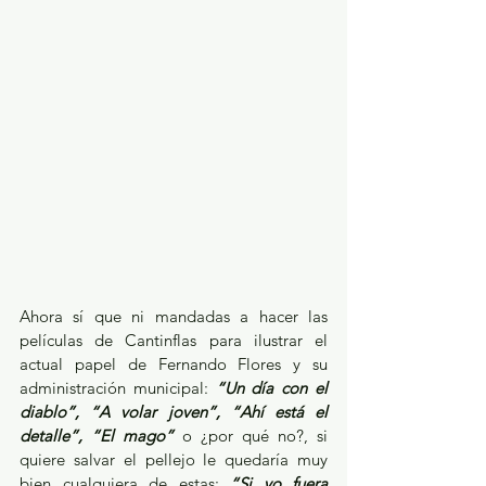
Ahora sí que ni mandadas a hacer las 
películas de Cantinflas para ilustrar el 
actual papel de Fernando Flores y su 
administración municipal: 
“Un día con el 
diablo”, “A volar joven”, “Ahí está el 
detalle”, “El mago” 
o ¿por qué no?, si 
quiere salvar el pellejo le quedaría muy 
bien cualquiera de estas: 
“Si yo fuera 