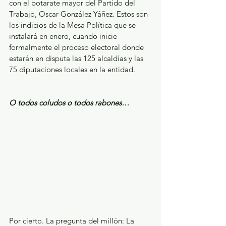
con el botarate mayor del Partido del 
Trabajo, Oscar González Yáñez. Estos son 
los indicios de la Mesa Política que se 
instalará en enero, cuando inicie 
formalmente el proceso electoral donde 
estarán en disputa las 125 alcaldías y las 
75 diputaciones locales en la entidad.
O todos coludos o todos rabones…
Por cierto. La pregunta del millón: La 