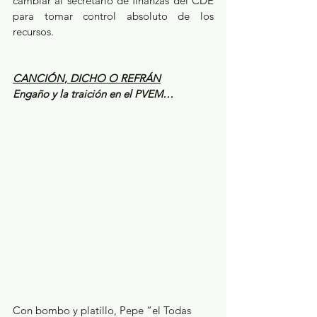
cambiar al secretario de finanzas del CDE 
para tomar control absoluto de los 
recursos.
CANCIÓN, DICHO O REFRÁN
Engaño y la traición en el PVEM…
Con bombo y platillo, Pepe “el Todas 