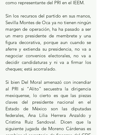
como representante del PRI en el IEEM. 
Sin los recursos del partido en sus manos, 
Sevilla Montes de Oca ya no tienen ningún 
margen de operación, ha ha pasado a ser 
un mero presidente de membrete y una 
figura decorativa, porque aun cuando se 
aferre y extienda su presidencia, no va a 
negociar convenios electorales, no va a 
decidir candidaturas y ni va a firmar los 
cheques; está acorralado.
Si bien Del Moral amenazó con incendiar 
al PRI si “Alito” secuestra la dirigencia 
mexiquense, lo cierto es que las piezas 
claves del presidente nacional en el 
Estado de México son las diputadas 
federales, Ana Lilia Herrera Anzaldo y 
Cristina Ruiz Sandoval. Dicen que la 
siguiente jugada de Moreno Cárdenas es 