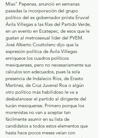
Mías” Pepenas, anunció en semanas 
pasadas la incorporación del grupo 
político del ex gobernador priista Eruviel 
Ávila Villegas a las filas del Partido Verde, 
en un evento en Ecatepec, de esos que le 
gustan al metrosexual líder del PVEM. 
José Alberto Couttolenc dijo que la 
expresión política de Ávila Villegas 
enriquece los cuadros políticos 
mexiquenses, pero no necesariamente sus 
cálculos son adecuados, pues la sola 
presencia de Indalecio Ríos, de Erasto 
Martínez, de Cruz Juvenal Roa o algún 
otro político más habilidoso le va a 
desbalancear el partido al dirigente del 
tucán mexiquense. Primero porque los 
morenistas no van a aceptar tan 
fácilmente asumir en su lista de 
candidatos a todos estos elementos que 
hasta hace pocos meses veían con 