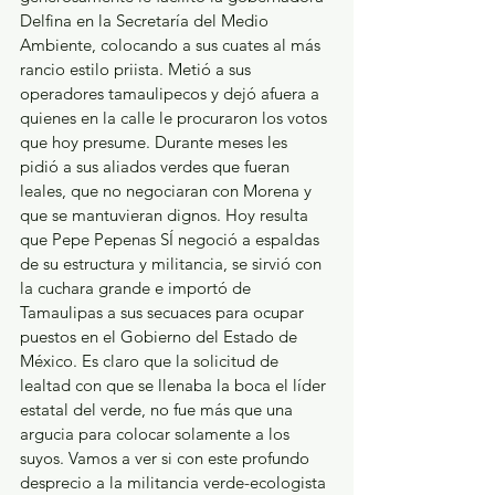
Delfina en la Secretaría del Medio 
Ambiente, colocando a sus cuates al más 
rancio estilo priista. Metió a sus 
operadores tamaulipecos y dejó afuera a 
quienes en la calle le procuraron los votos 
que hoy presume. Durante meses les 
pidió a sus aliados verdes que fueran 
leales, que no negociaran con Morena y 
que se mantuvieran dignos. Hoy resulta 
que Pepe Pepenas SÍ negoció a espaldas 
de su estructura y militancia, se sirvió con 
la cuchara grande e importó de 
Tamaulipas a sus secuaces para ocupar 
puestos en el Gobierno del Estado de 
México. Es claro que la solicitud de 
lealtad con que se llenaba la boca el líder 
estatal del verde, no fue más que una 
argucia para colocar solamente a los 
suyos. Vamos a ver si con este profundo 
desprecio a la militancia verde-ecologista 