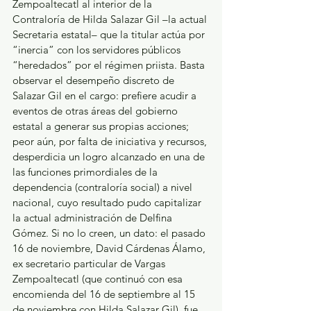
Zempoaltecatl al interior de la 
Contraloría de Hilda Salazar Gil –la actual 
Secretaria estatal– que la titular actúa por 
“inercia” con los servidores públicos 
“heredados” por el régimen priista. Basta 
observar el desempeño discreto de 
Salazar Gil en el cargo: prefiere acudir a 
eventos de otras áreas del gobierno 
estatal a generar sus propias acciones; 
peor aún, por falta de iniciativa y recursos, 
desperdicia un logro alcanzado en una de 
las funciones primordiales de la 
dependencia (contraloría social) a nivel 
nacional, cuyo resultado pudo capitalizar 
la actual administración de Delfina 
Gómez. Si no lo creen, un dato: el pasado 
16 de noviembre, David Cárdenas Álamo, 
ex secretario particular de Vargas 
Zempoaltecatl (que continuó con esa 
encomienda del 16 de septiembre al 15 
de noviembre con Hilda Salazar Gil), fue 