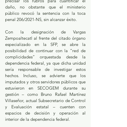
precisar los rubros para cuantificar el 
daño, no obstante que el ministerio 
público revocó la sentencia con la toca 
penal 206/2021-NS, sin alcanzar éxito.
Con la designación de Vargas 
Zempoaltecatl al frente del citado órgano 
especializado en la SFP, se abre la 
posibilidad de continuar con la “red de 
complicidades” orquestada desde la 
dependencia federal, ya que dicha unidad 
sería responsable de investigar estos 
hechos. Incluso, se advierte que los 
imputados y otros servidores públicos que 
estuvieron en SECOGEM durante su 
gestión – como Bruno Rafael Martínez 
Villaseñor, actual Subsecretario de Control 
y Evaluación estatal – cuenten con 
espacios de decisión y operación al 
interior de la dependencia federal. 