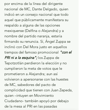
por encima de la línea del dirigente 
nacional de MC, Dante Delgado, quien 
indicó en un consejo nacional que todo 
aquel que públicamente manifestara su 
respaldo a alguna de las opciones 
mexiquense (Delfina o Alejandra) y a 
nombre del partido naranja, estaría 
firmando su renuncia. Sí, Ángel Zuppa se 
inclinó con Del Mora justo en aquellos 
tiempos del famoso promocional 
"con el 
PRI ni a la esquina"; 
los Zuppa de 
Tepotzotlán perdieron la elección y no 
cumplieron la meta de votos que le 
prometieron a Alejandra; aun así 
volvieron a apersonarse con las huestes 
de MC, sabedores del pacto de 
complicidad que tienen con Juan Zepeda, 
quien –intuyen en Movimiento 
Ciudadano- también apoyó por debajo 
de la mesa al PRI en las pasadas 