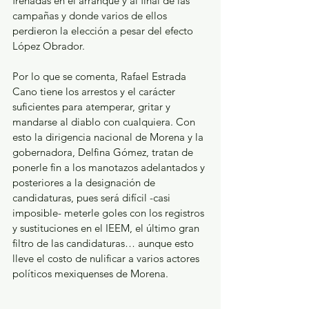
frenadas en el arranque y al final de las 
campañas y donde varios de ellos 
perdieron la elección a pesar del efecto 
López Obrador.
Por lo que se comenta, Rafael Estrada 
Cano tiene los arrestos y el carácter 
suficientes para atemperar, gritar y 
mandarse al diablo con cualquiera. Con 
esto la dirigencia nacional de Morena y la 
gobernadora, Delfina Gómez, tratan de 
ponerle fin a los manotazos adelantados y 
posteriores a la designación de 
candidaturas, pues será difícil -casi 
imposible- meterle goles con los registros 
y sustituciones en el IEEM, el último gran 
filtro de las candidaturas… aunque esto 
lleve el costo de nulificar a varios actores 
políticos mexiquenses de Morena.