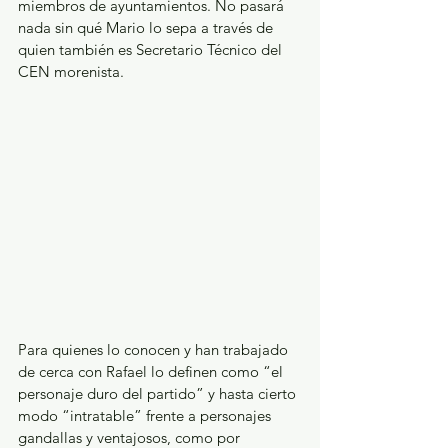
miembros de ayuntamientos. No pasará 
nada sin qué Mario lo sepa a través de 
quien también es Secretario Técnico del 
CEN morenista.
Para quienes lo conocen y han trabajado 
de cerca con Rafael lo definen como “el 
personaje duro del partido” y hasta cierto 
modo “intratable” frente a personajes 
gandallas y ventajosos, como por 