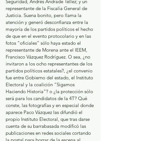
Seguridad, Andrés Andrade Téllez; y un 
representante de la Fiscalía General de 
Justicia. Suena bonito, pero llama la 
atención y generó desconfianza entre la 
mayoría de los partidos políticos el hecho 
de que en el evento protocolario y en las 
fotos “oficiales” sólo haya estado el 
representante de Morena ante el IEEM, 
Francisco Vázquez Rodríguez. O sea, ¿no 
invitaron a los ocho representantes de los 
partidos políticos estatales?, ¿el convenio 
fue entre Gobierno del estado, el Instituto 
Electoral y la coalición “Sigamos 
Haciendo Historia”? o ¿la protección sólo 
será para los candidatos de la 4T? Qué 
conste, las fotografías y en especial donde 
aparece Paco Vázquez las difundió el 
propio Instituto Electoral, que tras darse 
cuenta de su barrabasada modificó las 
publicaciones en redes sociales cortando 
la postal para borrar de la escena al 