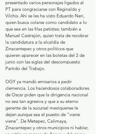
presentado varios personajes ligados al 
PT para congraciarse con Reginaldo y 
Vilchis. Ahí se les ha visto Eduardo Neri, 
quien busca colarse como candidato a lo 
que sea en las filas petistas; también a 
Manuel Castrejón, quien trata de recobrar 
la candidatura a la alcaldía de 
Zinacantepec y otros políticos que 
quieren aparecer en las boletas del 2 de 
junio con las siglas del descompuesto 
Partido del Trabajo.
OGY ya mandó emisarios a pedir 
clemencia. Los hacendosos colaboradores 
de Oscar piden que la dirigencia nacional 
no sea tan agresiva y que a su eterno 
gerente de la sucursal mexiquense le 
dejen aunque sea el puesto de “viene 
viene”. De Metepec, Calimaya, 
Zinacantepec y otros municipios ni hablar, 