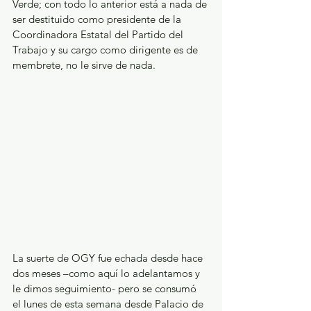
Verde; con todo lo anterior está a nada de 
ser destituido como presidente de la 
Coordinadora Estatal del Partido del 
Trabajo y su cargo como dirigente es de 
membrete, no le sirve de nada.
La suerte de OGY fue echada desde hace 
dos meses –como aquí lo adelantamos y 
le dimos seguimiento- pero se consumó 
el lunes de esta semana desde Palacio de 