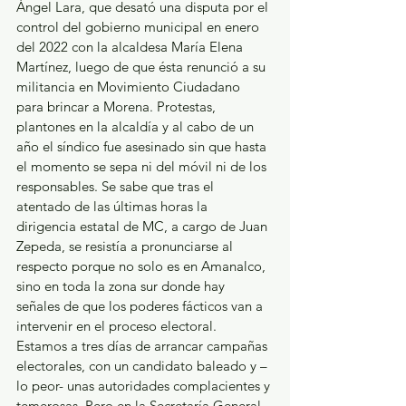
Ángel Lara, que desató una disputa por el 
control del gobierno municipal en enero 
del 2022 con la alcaldesa María Elena 
Martínez, luego de que ésta renunció a su 
militancia en Movimiento Ciudadano 
para brincar a Morena. Protestas, 
plantones en la alcaldía y al cabo de un 
año el síndico fue asesinado sin que hasta 
el momento se sepa ni del móvil ni de los 
responsables. Se sabe que tras el 
atentado de las últimas horas la 
dirigencia estatal de MC, a cargo de Juan 
Zepeda, se resistía a pronunciarse al 
respecto porque no solo es en Amanalco, 
sino en toda la zona sur donde hay 
señales de que los poderes fácticos van a 
intervenir en el proceso electoral.  
Estamos a tres días de arrancar campañas 
electorales, con un candidato baleado y –
lo peor- unas autoridades complacientes y 
temerosas. Pero en la Secretaría General 