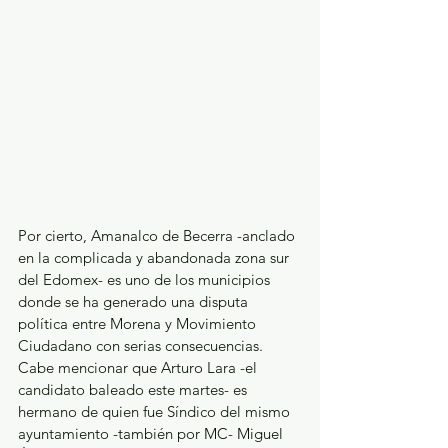
Por cierto, Amanalco de Becerra -anclado 
en la complicada y abandonada zona sur 
del Edomex- es uno de los municipios 
donde se ha generado una disputa 
política entre Morena y Movimiento 
Ciudadano con serias consecuencias. 
Cabe mencionar que Arturo Lara -el 
candidato baleado este martes- es 
hermano de quien fue Síndico del mismo 
ayuntamiento -también por MC- Miguel 