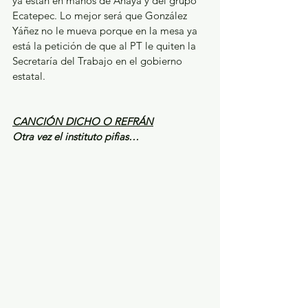
ya están en manos de Anaya y del grupo 
Ecatepec. Lo mejor será que González 
Yáñez no le mueva porque en la mesa ya 
está la petición de que al PT le quiten la 
Secretaría del Trabajo en el gobierno 
estatal.
CANCIÓN DICHO O REFRÁN
Otra vez el instituto pifias…