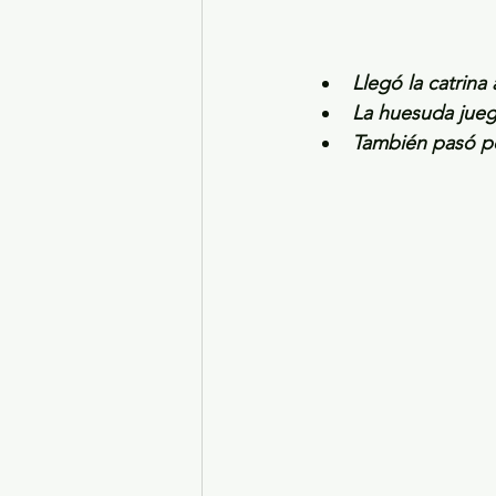
Llegó la catrina
La huesuda juega
También pasó p