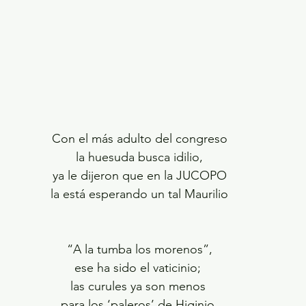
Con el más adulto del congreso
la huesuda busca idilio,
ya le dijeron que en la JUCOPO
la está esperando un tal Maurilio
“A la tumba los morenos”,
ese ha sido el vaticinio; 
las curules ya son menos 
para los ‘paleros’ de Higinio 