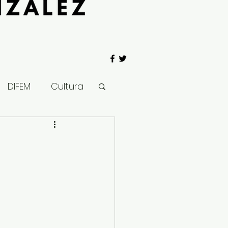
DIFEM
Cultura
 Gobierno
Salud
Clima