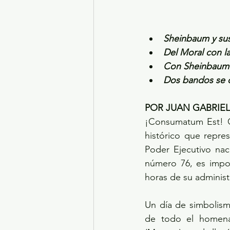
Sheinbaum y sus
Del Moral con l
Con Sheinbaum “
Dos bandos se d
POR JUAN GABRIE
¡Consumatum Est! Cl
histórico que repres
Poder Ejecutivo nac
número 76, es impor
horas de su administ
Un día de simbolism
de todo el homenaj