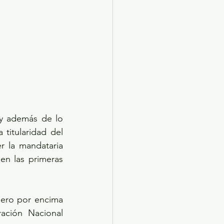
y además de lo 
titularidad del 
 la mandataria 
n las primeras 
ero por encima 
ción Nacional 