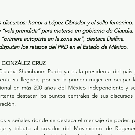
 discursos: honor a López Obrador y el sello femenino.
a “vela prendida” para meterse en gobierno de Claudia.
primera autopista en la zona sur”, destaca Delfina.
isputan los retazos del PRD en el Estado de México.
L GONZÁLEZ CRUZ
audia Sheinbaum Pardo ya es la presidenta del país 
enta su llegada, por ser la primera mujer en ocupar la 
ional en más 200 años del México independiente y ser
tante destacar los puntos centrales de sus discursos e
ración.
os y señales donde se destaca el mensaje de poder, p
e y tributo al creador del Movimiento de Regenera