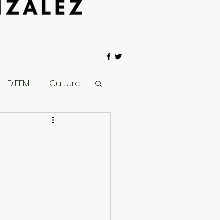
DIFEM
Cultura
 Gobierno
Salud
Clima