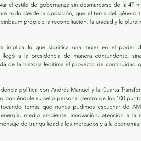
ar el estilo de gobernanza sin desmarcarse de la 4T n
bre todo desde la oposición, que el tema del género ti
inbaum propicie la reconciliación, la unidad y la plurali
ya implica lo que significa una mujer en el poder d
llegó a la presidencia de manera contundente, sino
a de la historia legitima el proyecto de continuidad q
dencia política con Andrés Manuel y la Cuarta Transfor
do poniéndole su sello personal dentro de los 100 punt
y tocando temas que nunca pudimos escuchar de AML
, energía, medio ambiente, innovación, atención a la s
nsaje de tranquilidad a los mercados y a la economía.