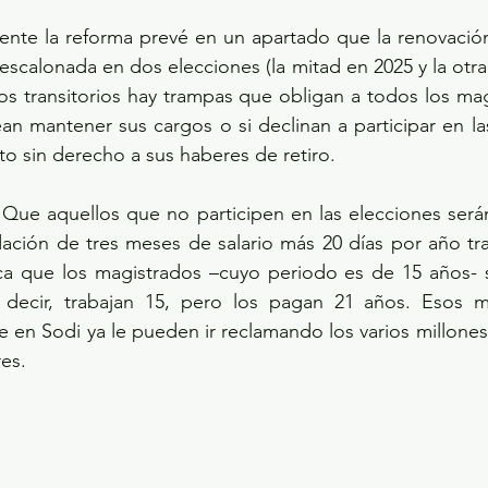
ente la reforma prevé en un apartado que la renovación
escalonada en dos elecciones (la mitad en 2025 y la otra 
os transitorios hay trampas que obligan a todos los magi
an mantener sus cargos o si declinan a participar en las
ito sin derecho a sus haberes de retiro.
 Que aquellos que no participen en las elecciones será
ación de tres meses de salario más 20 días por año tra
ica que los magistrados –cuyo periodo es de 15 años- s
 decir, trabajan 15, pero los pagan 21 años. Esos m
 en Sodi ya le pueden ir reclamando los varios millones
es.