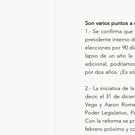
Son varios puntos a 
1.- Se confirma que 
presidente interno de
elecciones por 90 día
lapso de un año la 
adicional, podríamos
por dos años. ¡Es só
2.- La iniciativa de 
decir, el 31 de dici
Vega y Aaron Romero
Poder Legislativo, P
Con la reforma se pr
febrero próximo y co