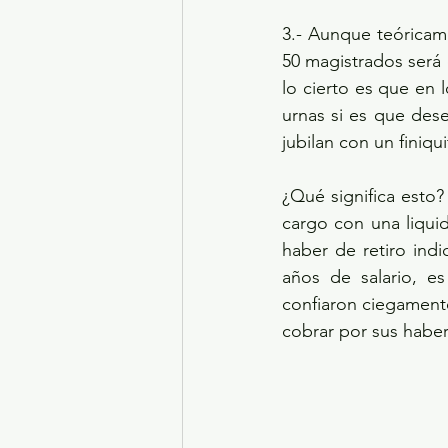
3.- Aunque teóricam
50 magistrados será 
lo cierto es que en l
urnas si es que dese
jubilan con un finiqu
¿Qué significa esto?
cargo con una liquid
haber de retiro ind
años de salario, es
confiaron ciegamente
cobrar por sus haber