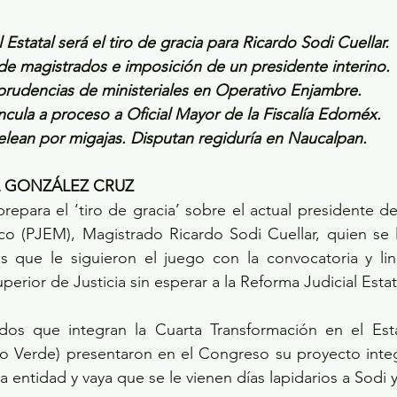
 Estatal será el tiro de gracia para Ricardo Sodi Cuellar.
de magistrados e imposición de un presidente interino.
prudencias de ministeriales en Operativo Enjambre.
cula a proceso a Oficial Mayor de la Fiscalía Edoméx.
lean por migajas. Disputan regiduría en Naucalpan.
L GONZÁLEZ CRUZ
prepara el ‘tiro de gracia’ sobre el actual presidente de
o (PJEM), Magistrado Ricardo Sodi Cuellar, quien se ll
s que le siguieron el juego con la convocatoria y lin
uperior de Justicia sin esperar a la Reforma Judicial Estat
idos que integran la Cuarta Transformación en el Es
do Verde) presentaron en el Congreso su proyecto integ
la entidad y vaya que se le vienen días lapidarios a Sodi