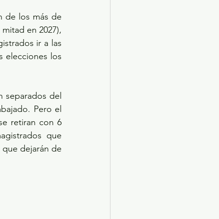
 de los más de 
mitad en 2027), 
strados ir a las 
 elecciones los 
n separados del 
bajado. Pero el 
e retiran con 6 
agistrados que 
 que dejarán de 