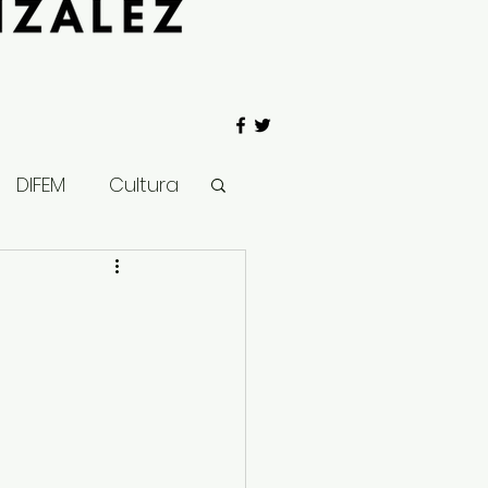
DIFEM
Cultura
 Gobierno
Salud
Clima