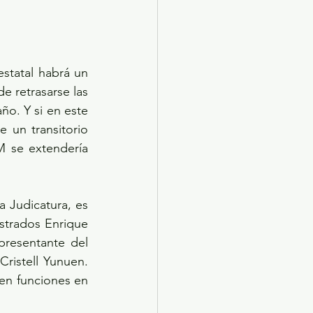
statal habrá un 
e retrasarse las 
ño. Y si en este 
un transitorio 
M se extendería 
a Judicatura, es 
strados Enrique 
resentante del 
ristell Yunuen. 
en funciones en 