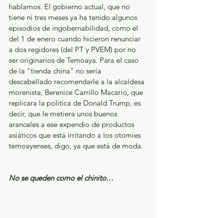
hablamos. El gobierno actual, que no 
tiene ni tres meses ya ha tenido algunos 
episodios de ingobernabilidad, como el 
del 1 de enero cuando hicieron renunciar 
a dos regidores (del PT y PVEM) por no 
ser originarios de Temoaya. Para el caso 
de la “tienda china” no sería 
descabellado recomendarle a la alcaldesa 
morenista, Berenice Carrillo Macario, que 
replicara la política de Donald Trump, es 
decir, que le metiera unos buenos 
aranceles a ese expendio de productos 
asiáticos que está irritando a los otomíes 
temoayenses, digo, ya que está de moda.
No se queden como el chinito…