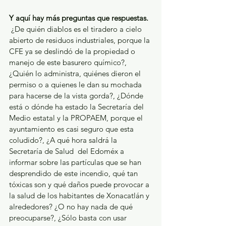
Y aquí hay más preguntas que respuestas.
 ¿De quién diablos es el tiradero a cielo 
abierto de residuos industriales, porque la 
CFE ya se deslindó de la propiedad o 
manejo de este basurero químico?, 
¿Quién lo administra, quiénes dieron el 
permiso o a quienes le dan su mochada 
para hacerse de la vista gorda?, ¿Dónde 
está o dónde ha estado la Secretaría del 
Medio estatal y la PROPAEM, porque el 
ayuntamiento es casi seguro que esta 
coludido?, ¿A qué hora saldrá la 
Secretaría de Salud  del Edoméx a 
informar sobre las partículas que se han 
desprendido de este incendio, qué tan 
tóxicas son y qué daños puede provocar a 
la salud de los habitantes de Xonacatlán y 
alrededores? ¿O no hay nada de qué 
preocuparse?, ¿Sólo basta con usar 