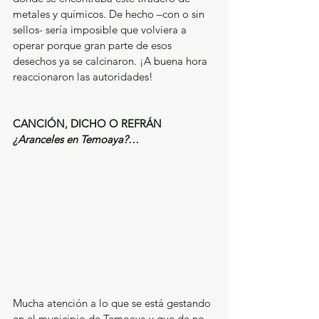
metales y químicos. De hecho –con o sin 
sellos- sería imposible que volviera a 
operar porque gran parte de esos 
desechos ya se calcinaron. ¡A buena hora 
reaccionaron las autoridades!
CANCIÓN, DICHO O REFRÁN
¿Aranceles en Temoaya?…
Mucha atención a lo que se está gestando 
en el municipio de Temoaya y que de no 