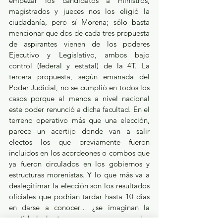
empezar los candidatos a ministros, 
magistrados y jueces nos los eligió la 
ciudadanía, pero sí Morena; sólo basta 
mencionar que dos de cada tres propuesta 
de aspirantes vienen de los poderes 
Ejecutivo y Legislativo, ambos bajo 
control (federal y estatal) de la 4T. La 
tercera propuesta, según emanada del 
Poder Judicial, no se cumplió en todos los 
casos porque al menos a nivel nacional 
este poder renunció a dicha facultad. En el 
terreno operativo más que una elección, 
parece un acertijo donde van a salir 
electos los que previamente fueron 
incluidos en los acordeones o combos que 
ya fueron circulados en los gobiernos y 
estructuras morenistas. Y lo que más va a 
deslegitimar la elección son los resultados 
oficiales que podrían tardar hasta 10 días 
en darse a conocer… ¿se imaginan la 
cantidad de travesuras que se pueden 