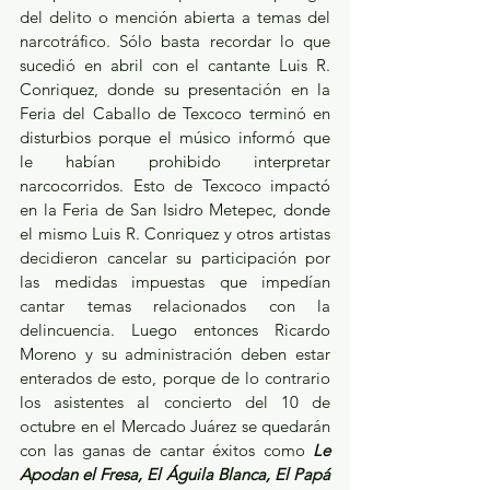
del delito o mención abierta a temas del 
narcotráfico. Sólo basta recordar lo que 
sucedió en abril con el cantante Luis R. 
Conriquez, donde su presentación en la 
Feria del Caballo de Texcoco terminó en 
disturbios porque el músico informó que 
le habían prohibido interpretar 
narcocorridos. Esto de Texcoco impactó 
en la Feria de San Isidro Metepec, donde 
el mismo Luis R. Conriquez y otros artistas 
decidieron cancelar su participación por 
las medidas impuestas que impedían 
cantar temas relacionados con la 
delincuencia. Luego entonces Ricardo 
Moreno y su administración deben estar 
enterados de esto, porque de lo contrario 
los asistentes al concierto del 10 de 
octubre en el Mercado Juárez se quedarán 
con las ganas de cantar éxitos como 
Le 
Apodan el Fresa, El Águila Blanca, El Papá 