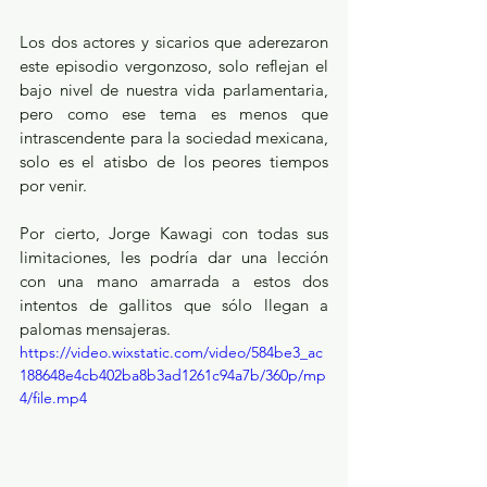
Los dos actores y sicarios que aderezaron 
este episodio vergonzoso, solo reflejan el 
bajo nivel de nuestra vida parlamentaria, 
pero como ese tema es menos que 
intrascendente para la sociedad mexicana, 
solo es el atisbo de los peores tiempos 
por venir.
Por cierto, Jorge Kawagi con todas sus 
limitaciones, les podría dar una lección 
con una mano amarrada a estos dos 
intentos de gallitos que sólo llegan a 
palomas mensajeras.
https://video.wixstatic.com/video/584be3_ac
188648e4cb402ba8b3ad1261c94a7b/360p/mp
4/file.mp4