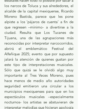
estatales hacen todo lo posible por sacar a 
los narcos de Toluca y sus alrededores, el 
alcalde de la capital mexiquense, Ricardo 
Moreno Bastida, parece que les pone 
alpiste a los ‘pájaros de cuenta’ a fin de 
que regresen –mínimo- a divertirse a la 
ciudad. Resulta que Los Tucanes de 
Tijuana, una de las agrupaciones más 
reconocidas por interpretar narcocorridos, 
abrirá el emblemático Festival del 
Alfeñique 2025; evento que por supuesto 
jalará la atención de quienes gustan por 
este tipo de interpretaciones musicales. 
Sólo que quizá se le olvidó algo muy 
importante al Tres Veces Moreno, pues 
hace menos de medio año autoridades 
seguridad emitieron una circular a los 
municipios mexiquenses para que en los 
espectáculos musicales –especialmente 
nocturnos- los artistas se abstuvieran de 
interpretar melodías que hicieran apología 