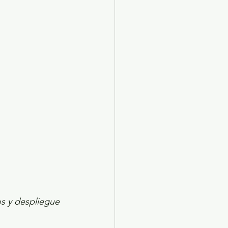
X 2024
Arte
s y despliegue 