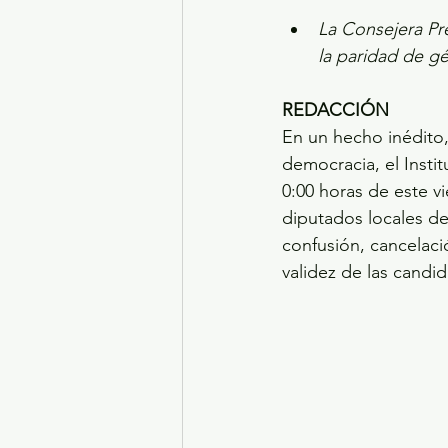
La Consejera Pr
la paridad de g
REDACCIÓN
En un hecho inédito, 
democracia, el Inst
0:00 horas de este vi
diputados locales de
confusión, cancelació
validez de las candid