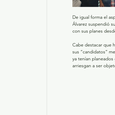
De igual forma el as
Álvarez suspendió su
con sus planes desde
Cabe destacar que hu
sus “candidatos” med
ya tenían planeados
arriesgan a ser obj