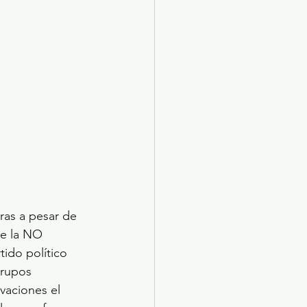
ras a pesar de 
e la NO 
ido político 
grupos 
vaciones el 