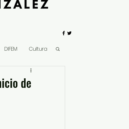
DIFEM
Cultura
 Gobierno
nicio de
Salud
Clima