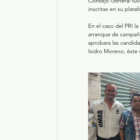
Consejo General tuvo 
inscritas en su plata
En el caso del PRI la
arranque de campaña 
aprobara las candida
Isidro Moreno, éste s