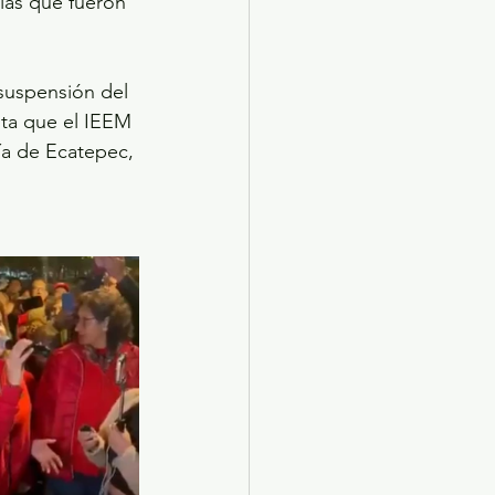
ulas que fueron 
 suspensión del 
sta que el IEEM 
ía de Ecatepec, 