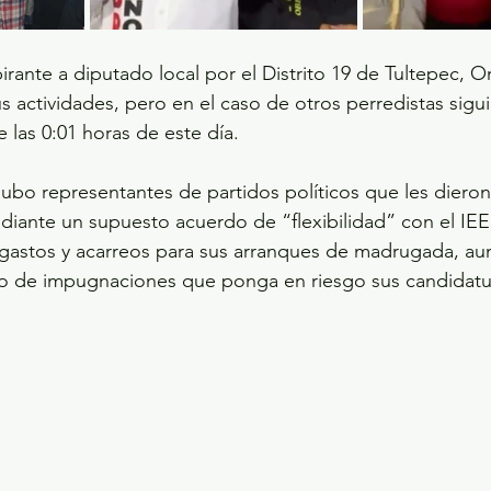
pirante a diputado local por el Distrito 19 de Tultepec, 
s actividades, pero en el caso de otros perredistas sigu
 las 0:01 horas de este día.
bo representantes de partidos políticos que les dieron 
iante un supuesto acuerdo de “flexibilidad” con el IEE
 gastos y acarreos para sus arranques de madrugada, au
eto de impugnaciones que ponga en riesgo sus candidatu