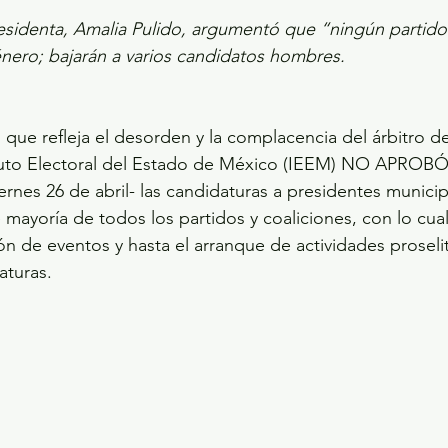
esidenta, Amalia Pulido, argumentó que “ningún partido
énero; bajarán a varios candidatos hombres.
que refleja el desorden y la complacencia del árbitro de
ituto Electoral del Estado de México (IEEM) NO APROBÓ 
ernes 26 de abril- las candidaturas a presidentes municip
 mayoría de todos los partidos y coaliciones, con lo cua
n de eventos y hasta el arranque de actividades proseliti
aturas.