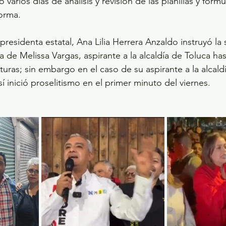
varios días de análisis y revisión de las planillas y fórm
forma.
 presidenta estatal, Ana Lilia Herrera Anzaldo instruyó la
de Melissa Vargas, aspirante a la alcaldía de Toluca ha
turas; sin embargo en el caso de su aspirante a la alcald
í inició proselitismo en el primer minuto del viernes.