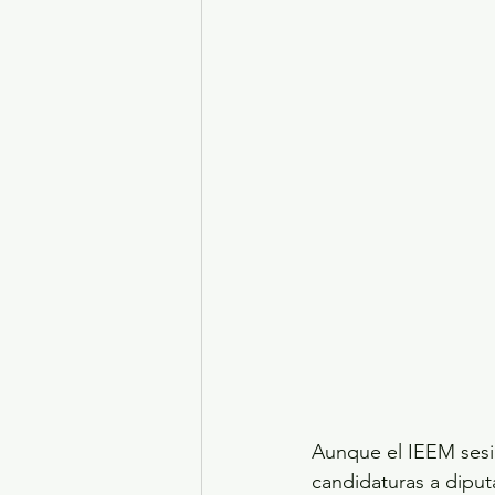
Aunque el IEEM sesio
candidaturas a diput