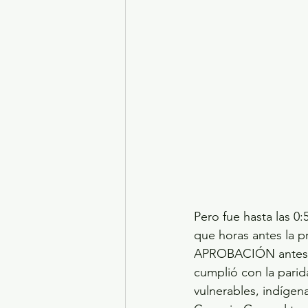
Pero fue hasta las 0
que horas antes la 
APROBACIÓN antes de 
cumplió con la parid
vulnerables, indíge