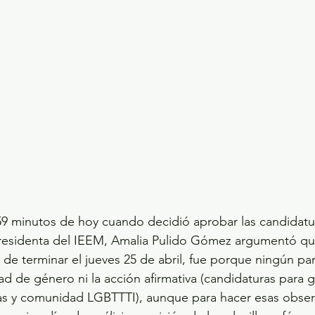
:59 minutos de hoy cuando decidió aprobar las candidatu
presidenta del IEEM, Amalia Pulido Gómez argumentó qu
terminar el jueves 25 de abril, fue porque ningún part
ad de género ni la acción afirmativa (candidaturas para 
nas y comunidad LGBTTTI), aunque para hacer esas obser