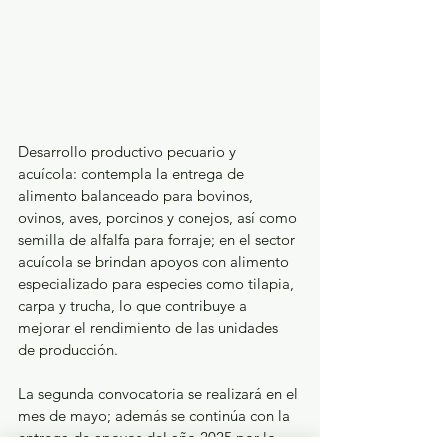
Desarrollo productivo pecuario y 
acuícola: contempla la entrega de 
alimento balanceado para bovinos, 
ovinos, aves, porcinos y conejos, así como 
semilla de alfalfa para forraje; en el sector 
acuícola se brindan apoyos con alimento 
especializado para especies como tilapia, 
carpa y trucha, lo que contribuye a 
mejorar el rendimiento de las unidades 
de producción.
La segunda convocatoria se realizará en el 
mes de mayo; además se continúa con la 
entrega de apoyos del año 2025 por lo 