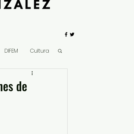
DIFEM
Cultura
 Gobierno
nes de
Salud
Clima