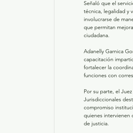
Señaló que el servic
técnica, legalidad y 
involucrarse de man
que permitan mejorar
ciudadana.
Adanelly Garnica Gon
capacitación impartid
fortalecer la coordi
funciones con corres
Por su parte, el Ju
Jurisdiccionales des
compromiso instituci
quienes intervienen 
de justicia.