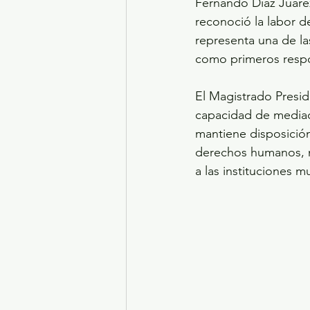
Fernando Díaz Juáre
reconoció la labor d
representa una de la
como primeros respo
El Magistrado Presid
capacidad de mediac
mantiene disposició
derechos humanos, m
a las instituciones 