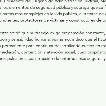
z, Presidente del Órgano de Administración Judicial, M
e los elementos de seguridad pública y subrayó que su f
s tareas más complejas en la vida pública, al tratarse de
ndientes, protectores de víctimas y constructores de p
ente refirió que su trabajo exige preparación constante,
ión y sensibilidad humana. Asimismo, indicó que el PJ
n permanente para continuar desarrollando cursos en m
ediación, contención y atención social, cuyo propósit
municipales en la construcción de entornos más seguros 