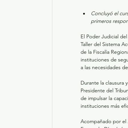
Concluyó el cur
primeros respon
El Poder Judicial de
Taller del Sistema A
de la Fiscalía Regio
instituciones de segu
a las necesidades d
Durante la clausura 
Presidente del Tribu
de impulsar la capa
instituciones más ef
Acompañado por el A