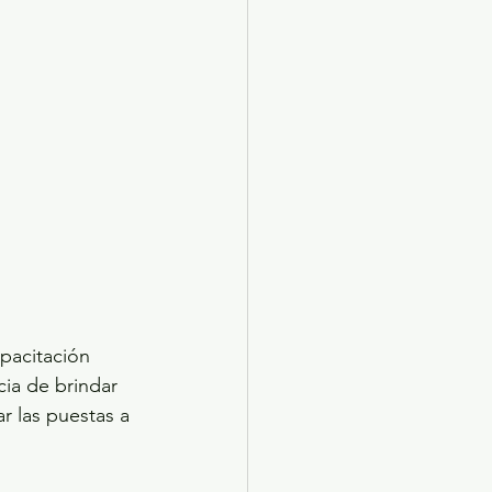
pacitación 
cia de brindar 
r las puestas a 