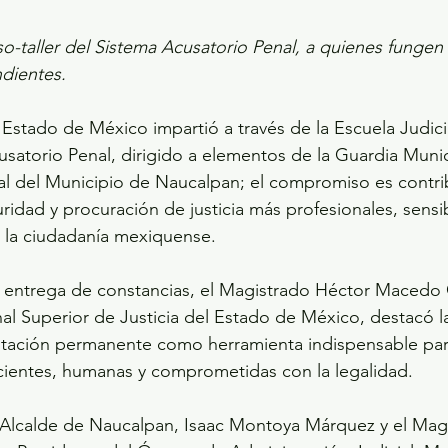
so-taller del Sistema Acusatorio Penal, a quienes funge
dientes. 
l Estado de México impartió a través de la Escuela Judici
cusatorio Penal, dirigido a elementos de la Guardia Munic
nal del Municipio de Naucalpan; el compromiso es contrib
ridad y procuración de justicia más profesionales, sensi
e la ciudadanía mexiquense.
y entrega de constancias, el Magistrado Héctor Macedo 
nal Superior de Justicia del Estado de México, destacó l
citación permanente como herramienta indispensable par
icientes, humanas y comprometidas con la legalidad.
lcalde de Naucalpan, Isaac Montoya Márquez y el Magi