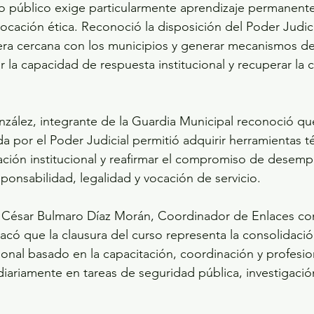
io público exige particularmente aprendizaje permanente
vocación ética. Reconoció la disposición del Poder Judici
era cercana con los municipios y generar mecanismos de
 la capacidad de respuesta institucional y recuperar la c
zález, integrante de la Guardia Municipal reconoció que
a por el Poder Judicial permitió adquirir herramientas té
nación institucional y reafirmar el compromiso de desemp
ponsabilidad, legalidad y vocación de servicio.
ez César Bulmaro Díaz Morán, Coordinador de Enlaces c
tacó que la clausura del curso representa la consolidaci
onal basado en la capacitación, coordinación y profesio
diariamente en tareas de seguridad pública, investigació